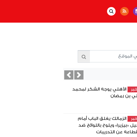
Previous
Next
الأهلي يوجه الشكر لمحمد
بر
ي بن رمضان
الزمالك يغلق الباب أمام
بر
يل «بيزيرا» ويلوح باللوائح ضد
قطاعه عن التدريبات