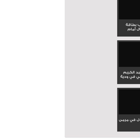
ب بطاقة
ل أمام
بد الكريم
ي في ودية
ل في مرمى