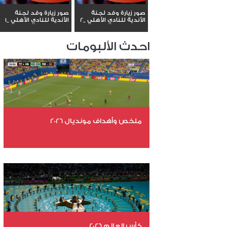
صور زيارة وفد لجنة
صور زيارة وفد لجنة
الأندية للنادي الأهلي _2
الأندية للنادي الأهلي _1
احدث الألبومات
ملخص وأهداف مونديال 2026
عدد الملفات 29
عدد المشاهدات 4830
كأس العالم 2026