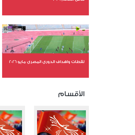
عدد الملفات 26
عدد المشاهدات 10788
لقطات واهداف الدوري المصري مايو 2026
عدد الملفات 24
عدد المشاهدات 15389
الأقسام