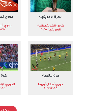
دوري أبط
الكرة الأفريقية
دوري أبط
كأس الكونفدرالية
2025
الافريقية 2025
كرة عالمية
كرة 
دوري أبطال أوروبا
الدوري الإن
024-2025
2024/2025
»
كل ا