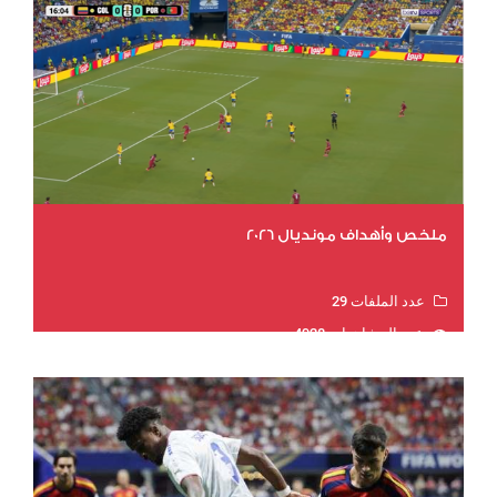
ملخص وأهداف مونديال 2026
عدد الملفات 29
عدد المشاهدات 4928