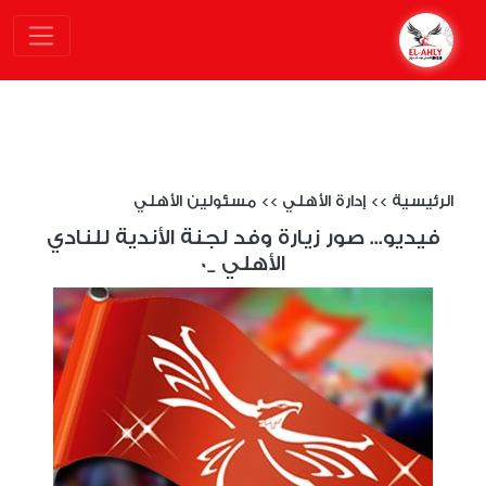
الرئيسية
>>
إدارة الأهلي
>>
مسئولين الأهلي
فيديو... صور زيارة وفد لجنة الأندية للنادي
الأهلي _0