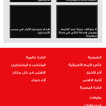
لا يتوقف.. حمزة عبد الكريم
هدف جوردون الأول في مرمى
يسجل هدفه الثاني في ودية
الأرجنتين
برشلونة
الرئيسية
الكرة عالمية
كأس الأمم الأفريقية
المنتخب و المحترفين
أخر الأخبار
الاهلى فى كل مكان
أخبار الاهلى
أراء حمراء
الكرة المصرية
بطولات
فيديوهات