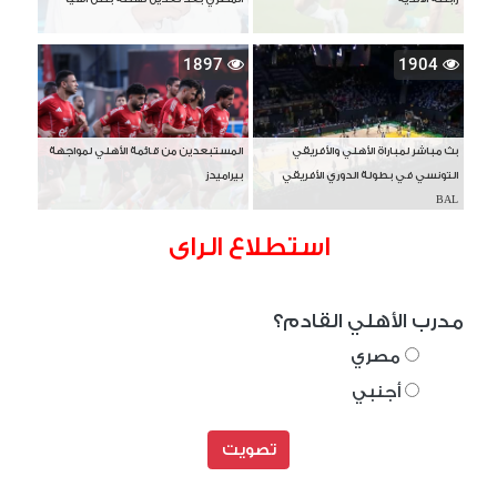
1897
1904
بث مباشر لمباراة الأهلي والأفريقي
المستبعدين من قائمة الأهلي لمواجهة
التونسي في بطولة الدوري الأفريقي
بيراميدز
BAL
استطلاع الراى
مدرب الأهلي القادم؟
مصري
أجنبي
تصويت