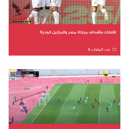
لقطات وأهداف مباراة مصر والبرازيل الودية
عدد الملفات 6
عدد المشاهدات 15781