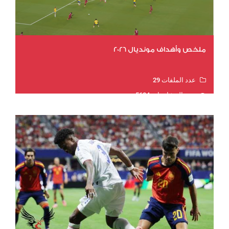
ملخص وأهداف مونديال 2026
عدد الملفات 29
عدد المشاهدات 5604