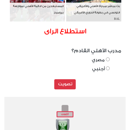
بث مباشر لمباراة الأهلي والأفريقي
المستبعدين من قائمة الأهلي لمواجهة
التونسي في بطولة الدوري الأفريقي
بيراميدز
BAL
استطلاع الراى
مدرب الأهلي القادم؟
مصري
أجنبي
تصويت