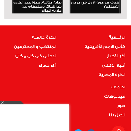
هدف جوردون الأول في مرمى
بداية مثالية.. حمزة عبد الكريم
الأرجنتين
يهز شباك برمنجهام من
علامة الجزاء
الرئيسية
الكرة عالمية
كأس الأمم الأفريقية
المنتخب و المحترفين
أخر الأخبار
الاهلى فى كل مكان
أخبار الاهلى
أراء حمراء
الكرة المصرية
بطولات
فيديوهات
صور
اتصل بنا