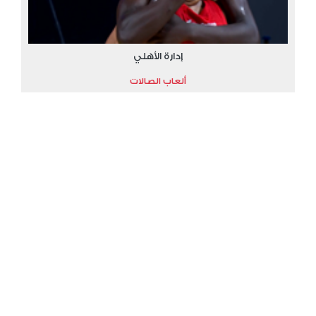
إدارة الأهلي
ألعاب الصالات