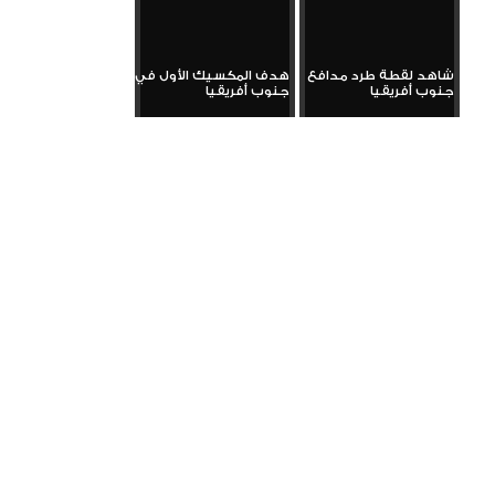
شاهد لقطة طرد مدافع
هدف المكسيك الأول في
جنوب أفريقيا
جنوب أفريقيا