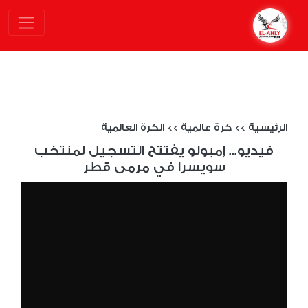
الرئيسية
>>
كرة عالمية
>>
الكرة العالمية
فيديو... إمبولو يفتتح التسجيل لمنتخب
سويسرا في مرمى قطر