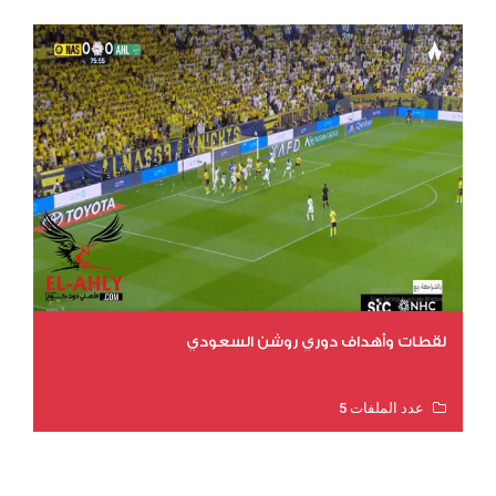
لقطات وأهداف دوري روشن السعودي
عدد الملفات 5
عدد المشاهدات 3211