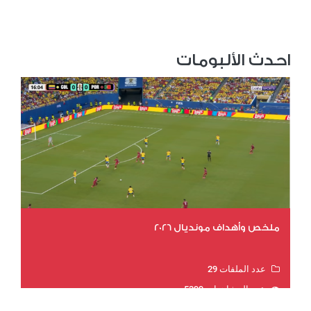
احدث الألبومات
ملخص وأهداف مونديال 2026
عدد الملفات 29
عدد المشاهدات 5399