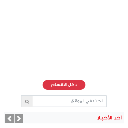
»
كل الأقسام
آخر الأخبار
vious
Next