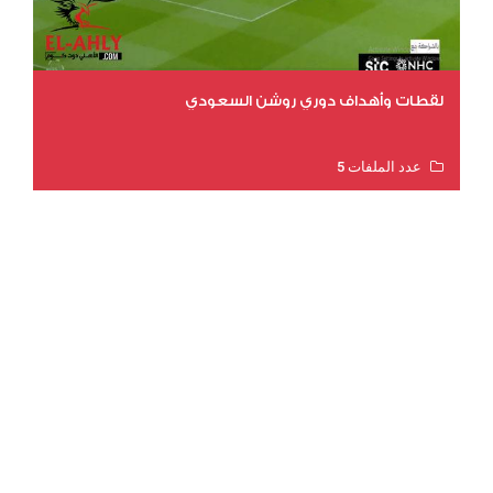
لقطات وأهداف دوري روشن السعودي
عدد الملفات 5
عدد المشاهدات 3205