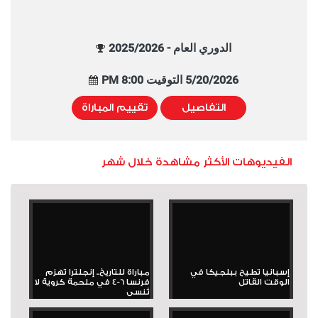
الدوري العام - 2025/2026
5/20/2026 التوقيت 8:00 PM
التفاصيل
تقييم المباراة
الفيديوهات الأكثر مشاهدة خلال شهر
إسبانيا تطيح ببلجيكا في
مباراة للتاريخ.. إنجلترا تهزم
الوقت القاتل
فرنسا 6-4 في ملحمة كروية لا
تُنسى