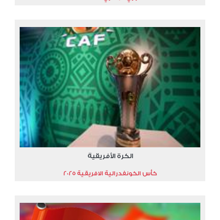
الكرة الأفريقية
كأس الكونفدرالية الافريقية 2025