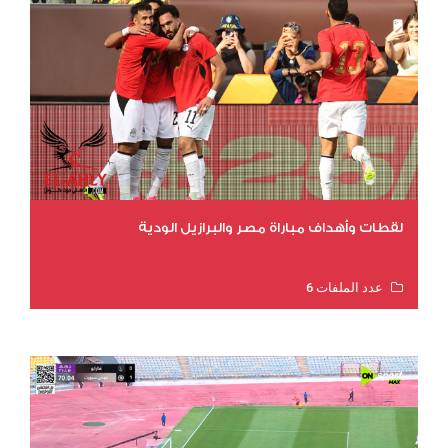
لقطات وأهداف مباراة مصر والبرازيل الودية
عدد الملفات 6
عدد المشاهدات 16178