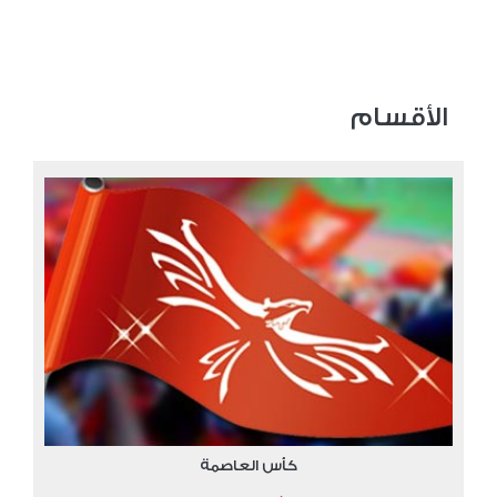
الأقسام
كأس العاصمة