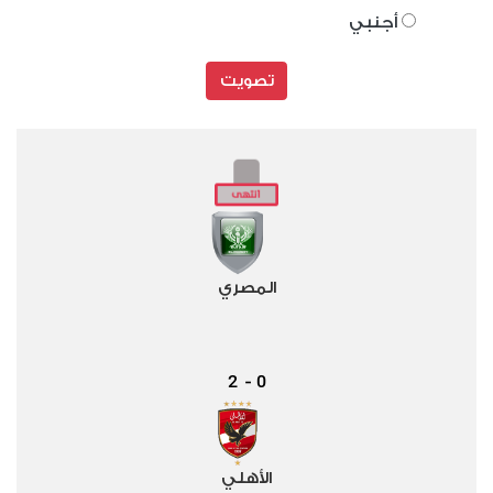
أجنبي
تصويت
المصري
2
0
-
الأهلي