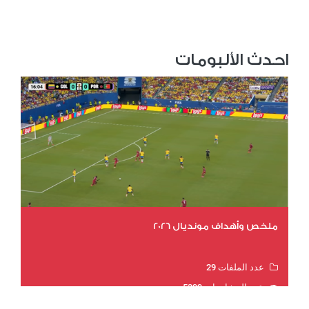
احدث الألبومات
ملخص وأهداف مونديال 2026
عدد الملفات 29
عدد المشاهدات 5399