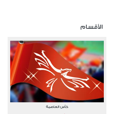
الأقسام
كأس العاصمة