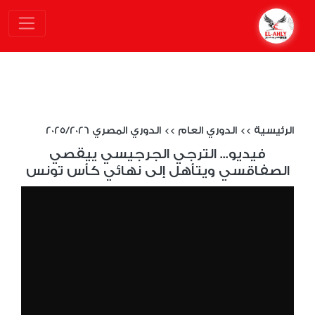
الرئيسية
>>
الدوري العام
>>
الدوري المصري 2025/2026
فيديو... الترجي الجرجيسي ييقصي
الصفاقسي ويتأهل إلى نهائي كأس تونس