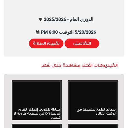
الدوري العام - 2025/2026
5/20/2026 التوقيت 8:00 PM
التفاصيل
تقييم المباراة
الفيديوهات الأكثر مشاهدة خلال شهر
إسبانيا تطيح ببلجيكا في
مباراة للتاريخ.. إنجلترا تهزم
الوقت القاتل
فرنسا 6-4 في ملحمة كروية لا
تُنسى