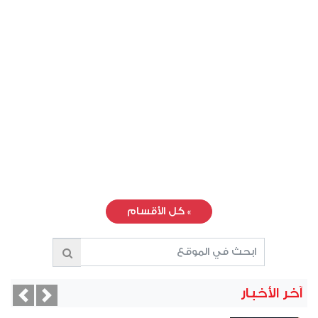
»
كل الأقسام
آخر الأخبار
vious
Next