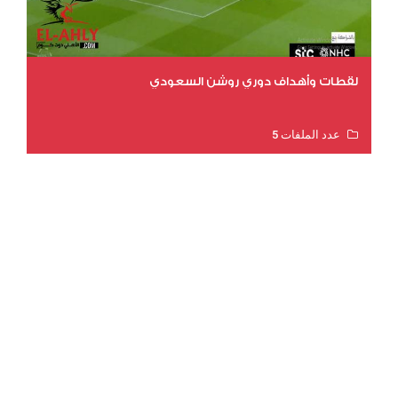
لقطات وأهداف دوري روشن السعودي
عدد الملفات 5
عدد المشاهدات 3205