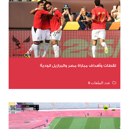
لقطات وأهداف مباراة مصر والبرازيل الودية
عدد الملفات 6
عدد المشاهدات 16178