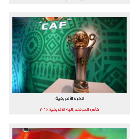
الكرة الأفريقية
كأس الكونفدرالية الافريقية 2025