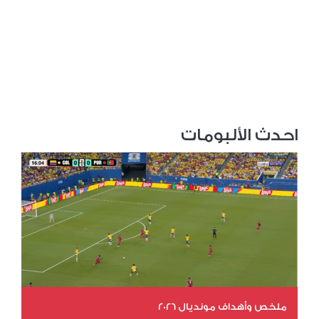
احدث الألبومات
ملخص وأهداف مونديال 2026