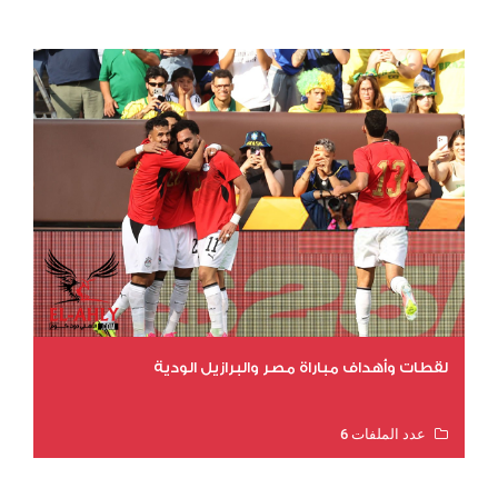
عدد المشاهدات 11539
لقطات وأهداف مباراة مصر والبرازيل الودية
عدد الملفات 6
عدد المشاهدات 16178