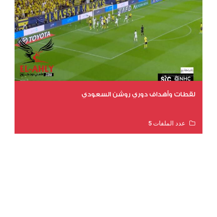
لقطات وأهداف دوري روشن السعودي
عدد الملفات 5
عدد المشاهدات 3205