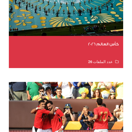
كأس العالم 2026
عدد الملفات 26
عدد المشاهدات 11567