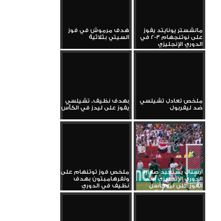
مانشستر يونايتد يفوز
هدف مرموش في فوز
على نوتنجهام 3-2 في
السيتي بثلاثية
الدوري الإنجليزي
ملخص تعادل تشيلسي
بهدف نظيف.. تشيلسي
ضد ليفربول
يفوز على ليدز في الكأس
آرسنال يستعيد صدارة
ملخص فوز توتنهام على
الدوري الإنجليزي بعد
ولفرهامبتون بهدف
الفوز على نيوكاسل
نظيف في الدوري
الإنجليزي