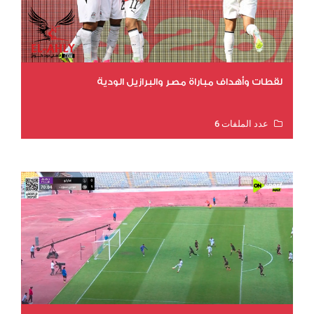
لقطات وأهداف مباراة مصر والبرازيل الودية
عدد الملفات 6
عدد المشاهدات 16196