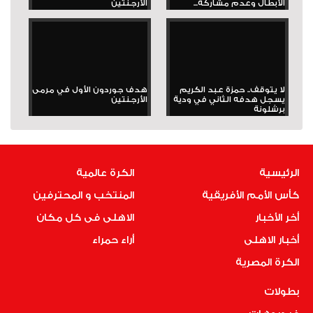
الأبطال وعدم مشاركة...
الأرجنتين
لا يتوقف.. حمزة عبد الكريم
هدف جوردون الأول في مرمى
يسجل هدفه الثاني في ودية
الأرجنتين
برشلونة
الرئيسية
الكرة عالمية
كأس الأمم الأفريقية
المنتخب و المحترفين
أخر الأخبار
الاهلى فى كل مكان
أخبار الاهلى
أراء حمراء
الكرة المصرية
بطولات