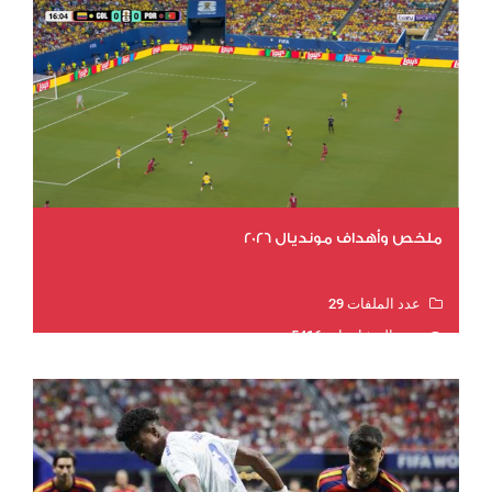
ملخص وأهداف مونديال 2026
عدد الملفات 29
عدد المشاهدات 5416