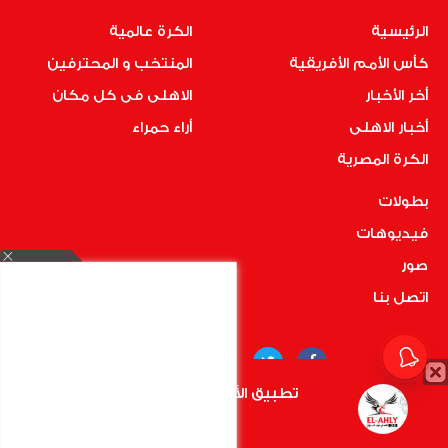
الرئيسية
الكرة عالمية
كأس الأمم الأفريقية
المنتخب و المحترفين
أخر الأخبار
الاهلى فى كل مكان
أخبار الاهلى
أراء حمراء
الكرة المصرية
بطولات
فيديوهات
صور
اتصل بنا
تطبيق الأهلي.كوم متاح الأن
أضغط هنا
COPYRIGHT © 2019 RedMedia | ALL RIGHTS RESERVED