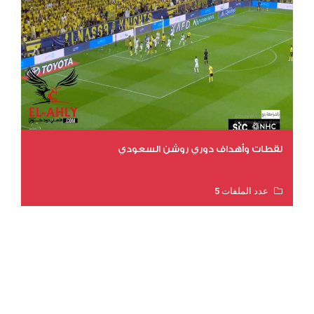
لقطات وأهداف دوري روشن السعودي
عدد الملفات 5
عدد المشاهدات 3211