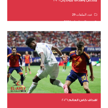
ملخص وأهداف مونديال 2026
عدد الملفات 29
عدد المشاهدات 5634
اهداف كاس العالم 2026