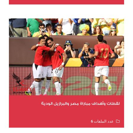
عدد المشاهدات 11856
لقطات وأهداف مباراة مصر والبرازيل الودية
عدد الملفات 6
عدد المشاهدات 16357