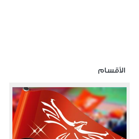
الأقسام