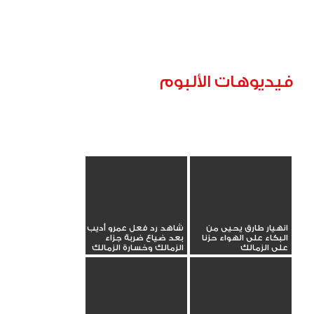
فيديوهات الألبوم
انهيار طارق يحيى من
شاهد رد فعل عمرو أديب
البكاء على الهواء حزنا
بعد ضياع ضربة جزاء
على الزمالك
الزمالك وخسارة الزمالك