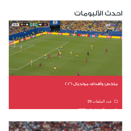
احدث الألبومات
ملخص وأهداف مونديال 2026
عدد الملفات 29
عدد المشاهدات 4953