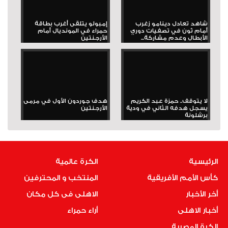
شاهد تعادل دينامو زغرب
إمبولو يتلقى أغرب بطاقة
أمام ثون في تصفيات دوري
حمراء في المونديال أمام
الأبطال وعدم مشاركة...
الأرجنتين
لا يتوقف.. حمزة عبد الكريم
هدف جوردون الأول في مرمى
يسجل هدفه الثاني في ودية
الأرجنتين
برشلونة
الرئيسية
الكرة عالمية
كأس الأمم الأفريقية
المنتخب و المحترفين
أخر الأخبار
الاهلى فى كل مكان
أخبار الاهلى
أراء حمراء
الكرة المصرية