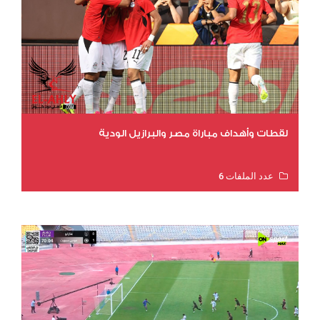
لقطات وأهداف مباراة مصر والبرازيل الودية
عدد الملفات 6
عدد المشاهدات 15801