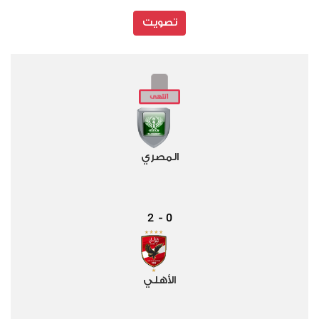
تصويت
المصري
2
0
-
الأهلي