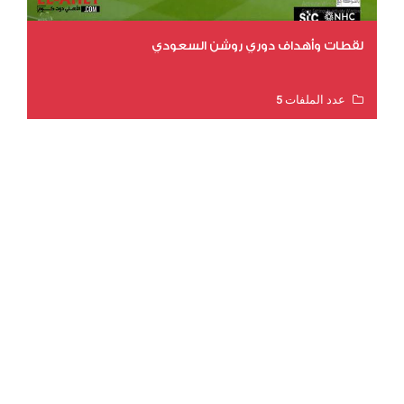
لقطات وأهداف دوري روشن السعودي
عدد الملفات 5
عدد المشاهدات 3185