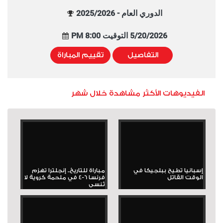
الدوري العام - 2025/2026
5/20/2026 التوقيت 8:00 PM
التفاصيل
تقييم المباراة
الفيديوهات الأكثر مشاهدة خلال شهر
إسبانيا تطيح ببلجيكا في
مباراة للتاريخ.. إنجلترا تهزم
الوقت القاتل
فرنسا 6-4 في ملحمة كروية لا
تُنسى