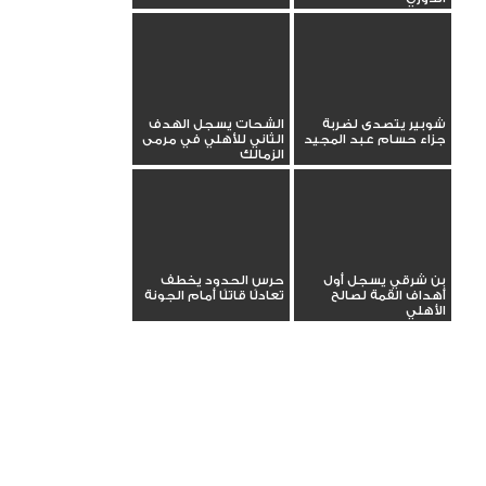
شوبير يتصدى لضربة
الشحات يسجل الهدف
جزاء حسام عبد المجيد
الثاني للأهلي في مرمى
الزمالك
بن شرقي يسجل أول
حرس الحدود يخطف
أهداف القمة لصالح
تعادلًا قاتلًا أمام الجونة
الأهلي