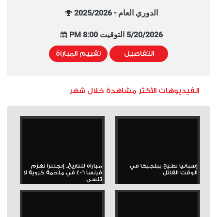
الدوري العام - 2025/2026
5/20/2026 التوقيت 8:00 PM
التفاصيل
تقييم المباراة
الفيديوهات الأكثر مشاهدة خلال شهر
إسبانيا تطيح ببلجيكا في
مباراة للتاريخ.. إنجلترا تهزم
الوقت القاتل
فرنسا 6-4 في ملحمة كروية لا
تُنسى