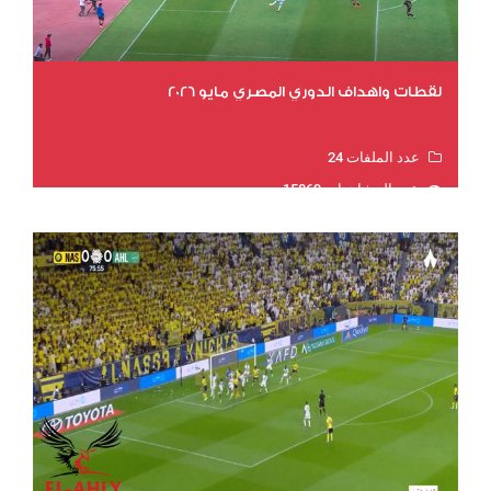
لقطات واهداف الدوري المصري مايو 2026
عدد الملفات 24
عدد المشاهدات 15869