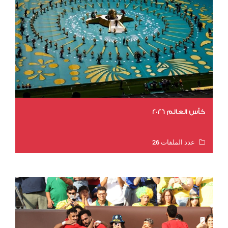
كأس العالم 2026
عدد الملفات 26
عدد المشاهدات 11567