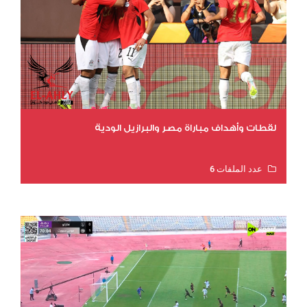
لقطات وأهداف مباراة مصر والبرازيل الودية
عدد الملفات 6
عدد المشاهدات 16196