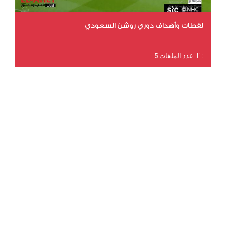
لقطات وأهداف دوري روشن السعودي
عدد الملفات 5
عدد المشاهدات 3205