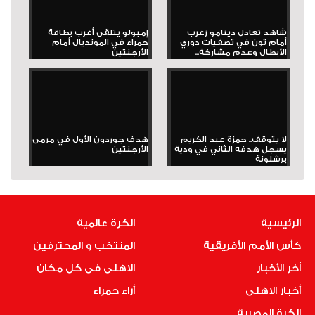
شاهد تعادل دينامو زغرب
إمبولو يتلقى أغرب بطاقة
أمام ثون في تصفيات دوري
حمراء في المونديال أمام
الأبطال وعدم مشاركة...
الأرجنتين
لا يتوقف.. حمزة عبد الكريم
هدف جوردون الأول في مرمى
يسجل هدفه الثاني في ودية
الأرجنتين
برشلونة
الرئيسية
الكرة عالمية
كأس الأمم الأفريقية
المنتخب و المحترفين
أخر الأخبار
الاهلى فى كل مكان
أخبار الاهلى
أراء حمراء
الكرة المصرية