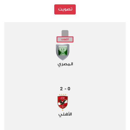
تصويت
المصري
2
0
-
الأهلي