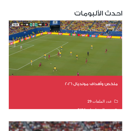
احدث الألبومات
ملخص وأهداف مونديال 2026
عدد الملفات 29
عدد المشاهدات 5416