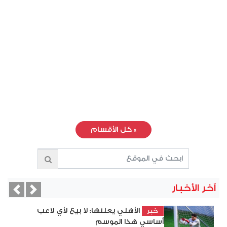
»
كل الأقسام
آخر الأخبار
vious
Next
الأهلي يعلنها: لا بيع لأي لاعب
خبر
أساسي هذا الموسم