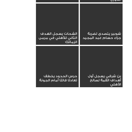
شوبير يتصدى لضربة
الشحات يسجل الهدف
جزاء حسام عبد المجيد
الثاني للأهلي في مرمى
الزمالك
بن شرقي يسجل أول
حرس الحدود يخطف
أهداف القمة لصالح
تعادلًا قاتلًا أمام الجونة
الأهلي