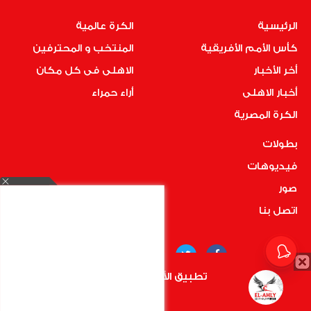
الرئيسية
الكرة عالمية
كأس الأمم الأفريقية
المنتخب و المحترفين
أخر الأخبار
الاهلى فى كل مكان
أخبار الاهلى
أراء حمراء
الكرة المصرية
بطولات
فيديوهات
صور
اتصل بنا
تطبيق الأهلي.كوم متاح الأن
أضغط هنا
COPYRIGHT © 2019 RedMedia | ALL RIGHTS RESERVED