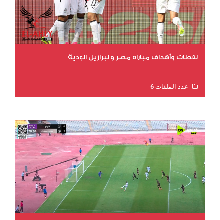
لقطات وأهداف مباراة مصر والبرازيل الودية
عدد الملفات 6
عدد المشاهدات 16192