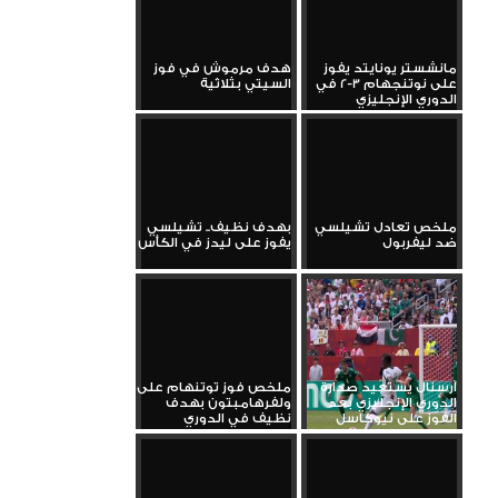
مانشستر يونايتد يفوز
هدف مرموش في فوز
على نوتنجهام 3-2 في
السيتي بثلاثية
الدوري الإنجليزي
ملخص تعادل تشيلسي
بهدف نظيف.. تشيلسي
ضد ليفربول
يفوز على ليدز في الكأس
آرسنال يستعيد صدارة
ملخص فوز توتنهام على
الدوري الإنجليزي بعد
ولفرهامبتون بهدف
الفوز على نيوكاسل
نظيف في الدوري
الإنجليزي