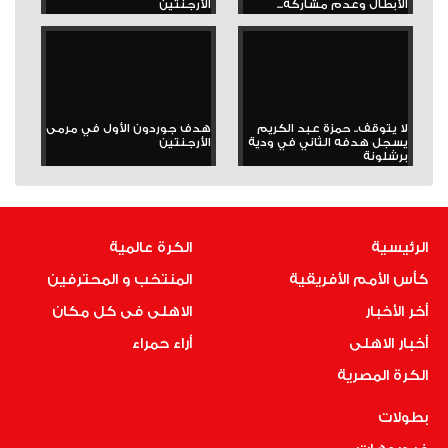
الأبطال وعدم مشاركة...
الأرجنتين
لا يتوقف.. حمزة عبد الكريم
هدف جوردون الأول في مرمى
يسجل هدفه الثاني في ودية
الأرجنتين
برشلونة
الرئيسية
الكرة عالمية
كأس الأمم الأفريقية
المنتخب و المحترفين
أخر الأخبار
الاهلى فى كل مكان
أخبار الاهلى
أراء حمراء
الكرة المصرية
بطولات