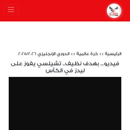
الرئيسية
>>
كرة عالمية
>>
الدوري الإنجليزي 2025/2026
فيديو... بهدف نظيف.. تشيلسي يفوز على
ليدز في الكأس