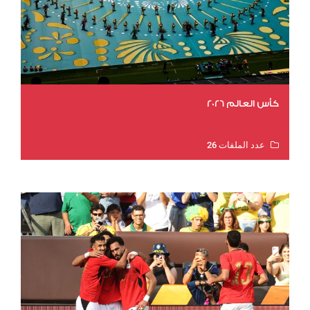
كأس العالم 2026
عدد الملفات 26
عدد المشاهدات 11561