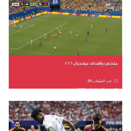
ملخص وأهداف مونديال 2026
عدد الملفات 29
عدد المشاهدات 5411