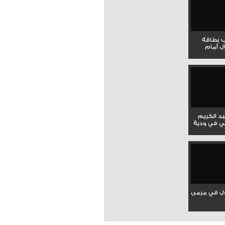
ب بطاقة
ل أمام
بد الكريم
ي في ودية
ل في مرمى