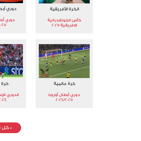
دوري أبط
الكرة الأفريقية
دوري أبط
كأس الكونفدرالية
2025
الافريقية 2025
كرة عالمية
كرة 
دوري أبطال أوروبا
الدوري الإن
024-2025
2024/2025
»
كل ا