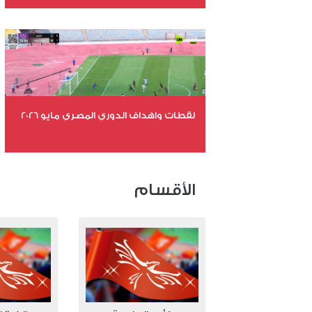
عدد الملفات 26
عدد المشاهدات 10788
لقطات واهداف الدوري المصري مايو 2026
عدد الملفات 24
عدد المشاهدات 15389
الأقسام