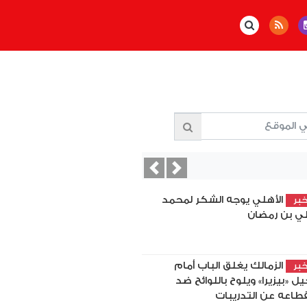
Previous
Next
الأهلي يوجه الشكر لمحمد
بر
ي بن رمضان
الزمالك يغلق الباب أمام
بر
يل «بيزيرا» ويلوح باللوائح ضد
قطاعه عن التدريبات