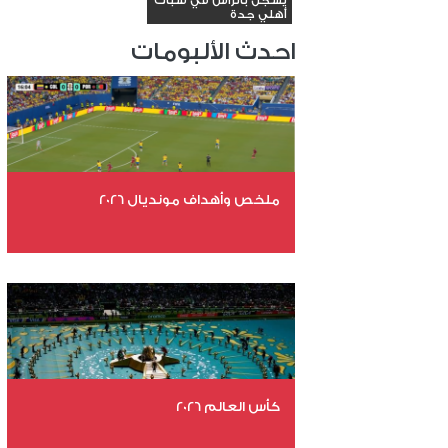
يسجل بالرأس في شباك
أهلي جدة
احدث الألبومات
ملخص وأهداف مونديال 2026
عدد الملفات 29
عدد المشاهدات 4830
كأس العالم 2026