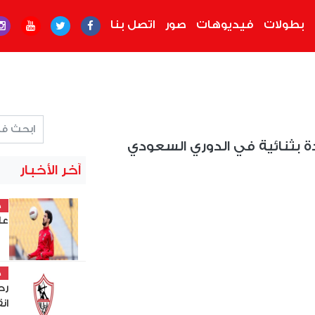
بطولات
فيديوهات
صور
اتصل بنا
ة بثنائية في الدوري السعودي
آخر الأخبار
خ
عل
خ
رح
ان