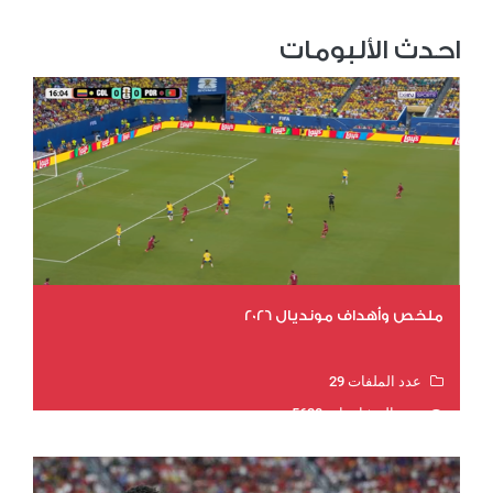
احدث الألبومات
ملخص وأهداف مونديال 2026
عدد الملفات 29
عدد المشاهدات 5620