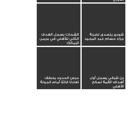
شوبير يتصدى لضربة
الشحات يسجل الهدف
جزاء حسام عبد المجيد
الثاني للأهلي في مرمى
الزمالك
بن شرقي يسجل أول
حرس الحدود يخطف
أهداف القمة لصالح
تعادلًا قاتلًا أمام الجونة
الأهلي