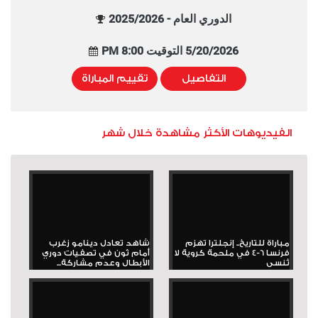
الدوري العام - 2025/2026
5/20/2026 التوقيت 8:00 PM
التفاصيل
تقييم المباراة
الفيديوهات الأكثر مشاهدة خلال شهر
مباراة للتاريخ.. إنجلترا تهزم
شاهد تعادل دينامو زغرب
فرنسا 6-4 في ملحمة كروية لا
أمام ثون في تصفيات دوري
تُنسى
الأبطال وعدم مشاركة...