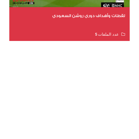
لقطات وأهداف دوري روشن السعودي
عدد الملفات 5
عدد المشاهدات 3211