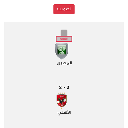
تصويت
المصري
2
0
-
الأهلي