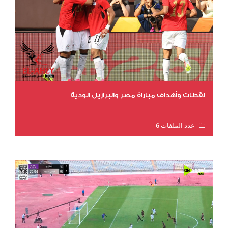
لقطات وأهداف مباراة مصر والبرازيل الودية
عدد الملفات 6
عدد المشاهدات 16349