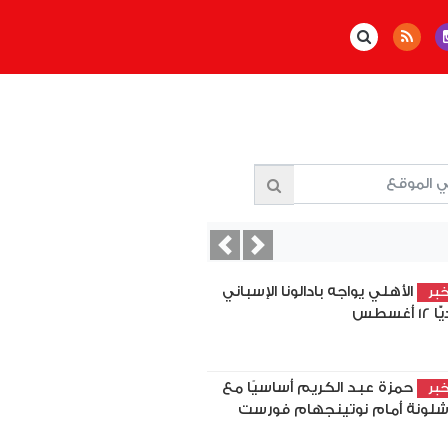
Previous
Next
الأهلي يواجه بادالونا الإسباني
بر
12 أغسطس
حمزة عبد الكريم أساسيًا مع
بر
شلونة أمام نوتينجهام فورست