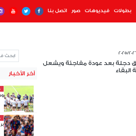
بطولات
فيديوهات
صور
اتصل بنا
صعق دجلة بعد عودة مفاجئة ويشعل
البقاء
آخر الأخبار
خ
وديًّا 
خ
بر