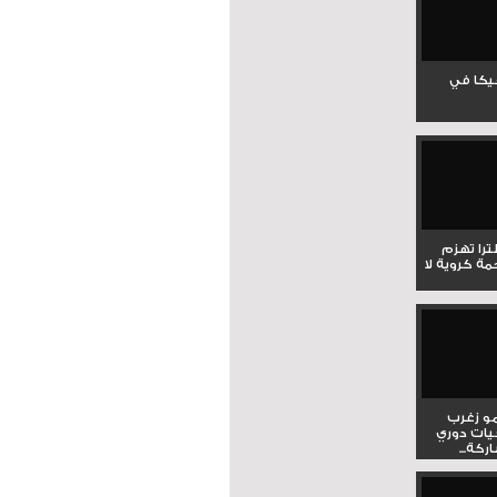
جيكا في
لترا تهزم
ي ملحمة كروية لا
و زغرب
يات دوري
كة...