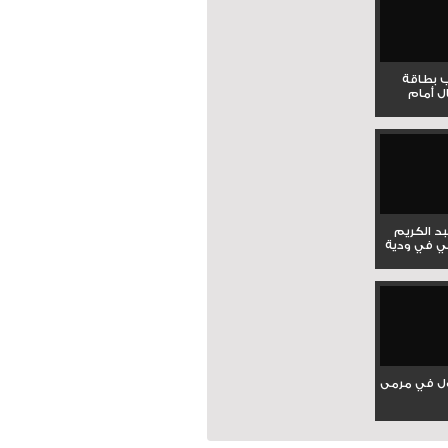
ب بطاقة
ل أمام
بد الكريم
ي في ودية
ل في مرمى