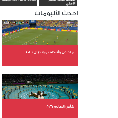
الأهلي
احدث الألبومات
ملخص وأهداف مونديال 2026
عدد الملفات 29
عدد المشاهدات 5387
كأس العالم 2026