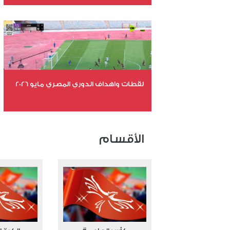
عدد الملفات 26
عدد المشاهدات 11522
لقطات واهداف الدوري المصري مايو 2026
عدد الملفات 24
عدد المشاهدات 15841
الأقسام