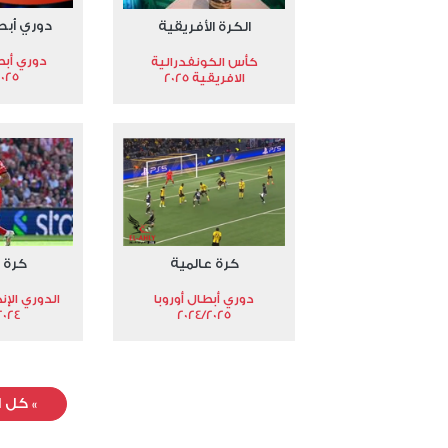
دوري أبط
الكرة الأفريقية
دوري أبط
كأس الكونفدرالية
2025
الافريقية 2025
كرة عالمية
كرة 
دوري أبطال أوروبا
الدوري الإن
024-2025
2024/2025
»
كل ا