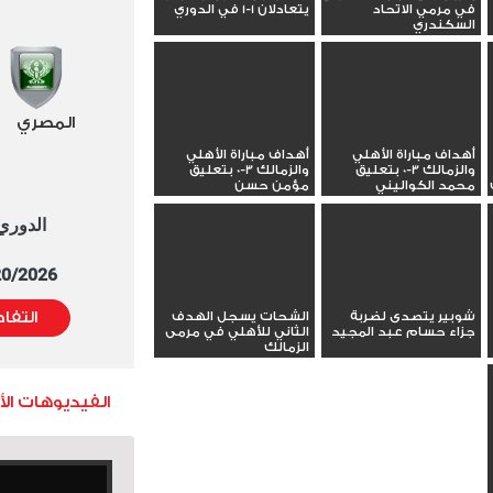
في مرمي الاتحاد
يتعادلان 1-1 في الدوري
السكندري
المصري
أهداف مباراة الأهلي
أهداف مباراة الأهلي
والزمالك 3-0 بتعليق
والزمالك 3-0 بتعليق
محمد الكواليني
مؤمن حسن
الدوري العا
5/20/2026 التوقيت 
شوبير يتصدى لضربة
الشحات يسجل الهدف
التفا
جزاء حسام عبد المجيد
الثاني للأهلي في مرمى
الزمالك
الفيديوهات ال