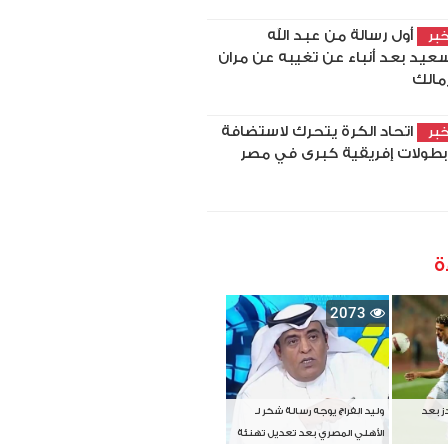
أول رسالة من عبد الله
بر
سعيد بعد أنباء عن تغيبه عن مران
زمالك
اتحاد الكرة يتحرك لاستضافة
بر
ة
2073
دز بعد
وليد الفراج يوجه رسالة شكر لـ
الأهلي المصري بعد تعديل تهنئة