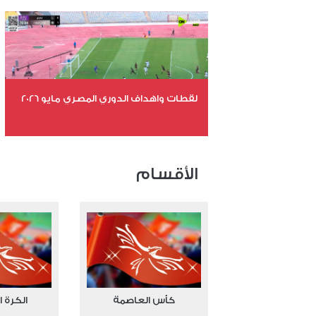
عدد المشاهدات 11237
لقطات واهداف الدوري المصري مايو 2026
عدد الملفات 24
عدد المشاهدات 15652
الأقسام
كأس العاصمة
الكرة ا