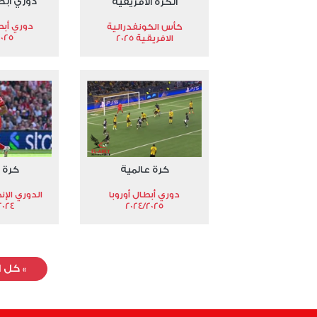
دوري أبط
الكرة الأفريقية
دوري أبط
كأس الكونفدرالية
2025
الافريقية 2025
كرة عالمية
كرة 
دوري أبطال أوروبا
الدوري الإن
024-2025
2024/2025
»
كل ا