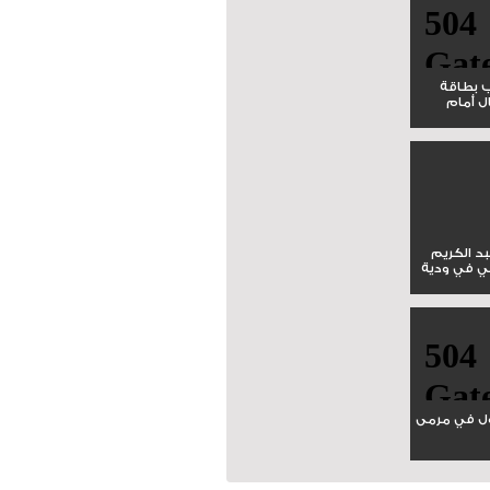
ب بطاقة
ل أمام
بد الكريم
ي في ودية
ل في مرمى