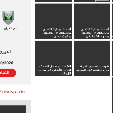
المصري
أهداف مباراة الأهلي
أهداف مباراة الأهلي
والزمالك 3-0 بتعليق
والزمالك 3-0 بتعليق
محمد الكواليني
مؤمن حسن
الدوري العا
5/20/2026 التوقيت 
شوبير يتصدى لضربة
الشحات يسجل الهدف
جزاء حسام عبد المجيد
الثاني للأهلي في مرمى
التفا
الزمالك
الفيديوهات ال