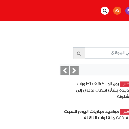
Previous
Next
رومانو يكشف تطورات
بر
يدة بشأن انتقال رودري إلى
شلونة
مواعيد مباريات اليوم السبت
بر