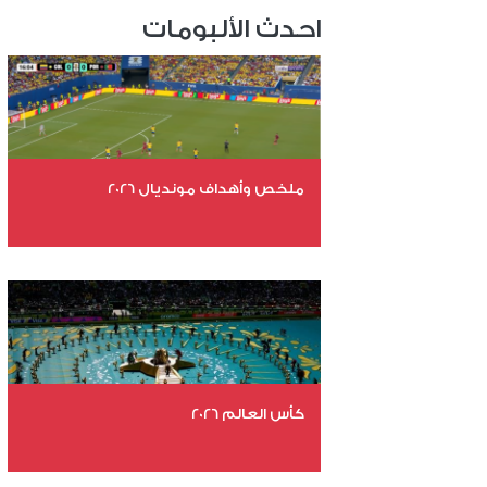
احدث الألبومات
ملخص وأهداف مونديال 2026
عدد الملفات 29
عدد المشاهدات 5180
كأس العالم 2026
عدد الملفات 26