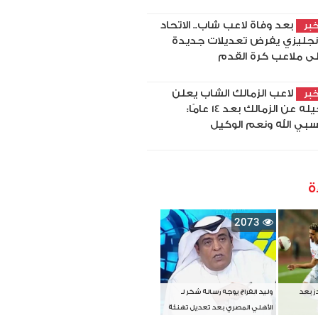
بعد وفاة لاعب شاب.. الاتحاد
بر
إنجليزي يفرض تعديلات جديدة
ى ملاعب كرة القدم
لاعب الزمالك الشاب يعلن
بر
رحيله عن الزمالك بعد 14 عامًا:
بي الله ونعم الوكيل
ة
2073
دز بعد
وليد الفراج يوجه رسالة شكر لـ
الأهلي المصري بعد تعديل تهنئة