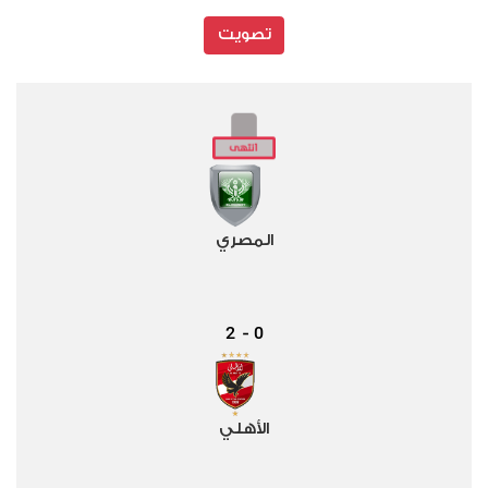
تصويت
المصري
2
0
-
الأهلي