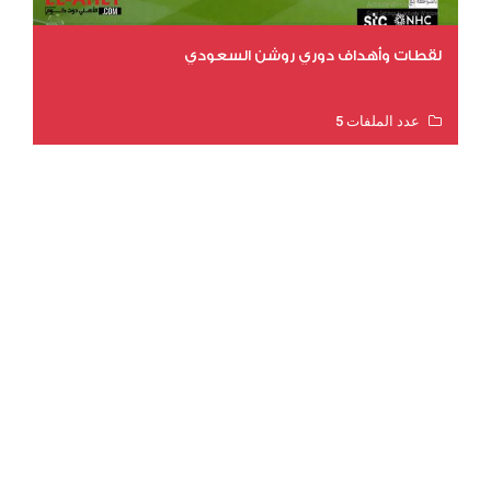
لقطات وأهداف دوري روشن السعودي
عدد الملفات 5
عدد المشاهدات 3215