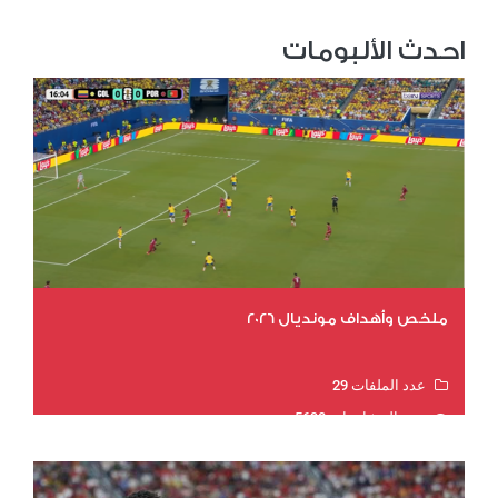
احدث الألبومات
ملخص وأهداف مونديال 2026
عدد الملفات 29
عدد المشاهدات 5690