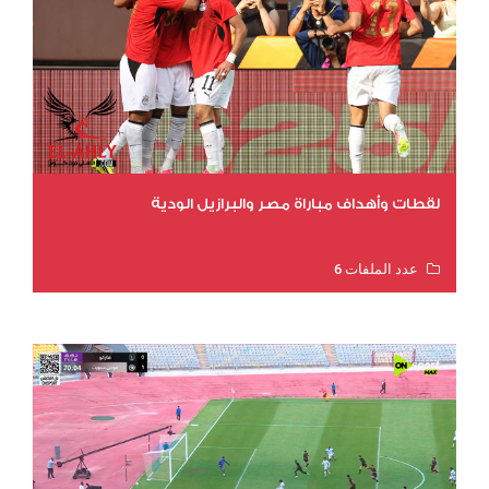
لقطات وأهداف مباراة مصر والبرازيل الودية
عدد الملفات 6
عدد المشاهدات 16395