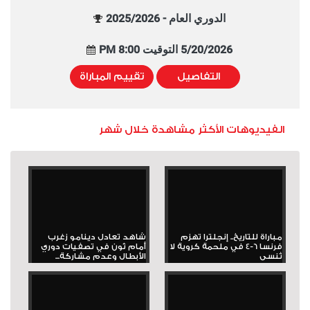
الدوري العام - 2025/2026
5/20/2026 التوقيت 8:00 PM
التفاصيل
تقييم المباراة
الفيديوهات الأكثر مشاهدة خلال شهر
مباراة للتاريخ.. إنجلترا تهزم
شاهد تعادل دينامو زغرب
فرنسا 6-4 في ملحمة كروية لا
أمام ثون في تصفيات دوري
تُنسى
الأبطال وعدم مشاركة...