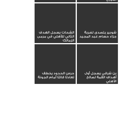
شوبير يتصدى لضربة
الشحات يسجل الهدف
جزاء حسام عبد المجيد
الثاني للأهلي في مرمى
الزمالك
بن شرقي يسجل أول
حرس الحدود يخطف
أهداف القمة لصالح
تعادلًا قاتلًا أمام الجونة
الأهلي