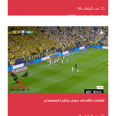
عدد الملفات 24
عدد المشاهدات 15789
لقطات وأهداف دوري روشن السعودي
عدد الملفات 5