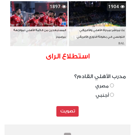
1897
1904
بث مباشر لمباراة الأهلي والأفريقي
المستبعدين من قائمة الأهلي لمواجهة
التونسي في بطولة الدوري الأفريقي
بيراميدز
BAL
استطلاع الراى
مدرب الأهلي القادم؟
مصري
أجنبي
تصويت