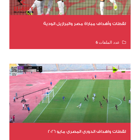
لقطات وأهداف مباراة مصر والبرازيل الودية
عدد الملفات 6
عدد المشاهدات 16104
لقطات واهداف الدوري المصري مايو 2026