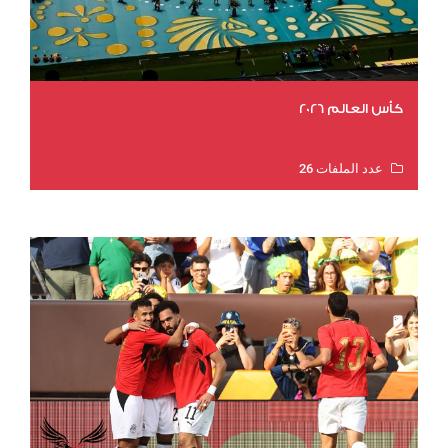
كأس العالم 2026
عدد الملفات 26
عدد المشاهدات 11443