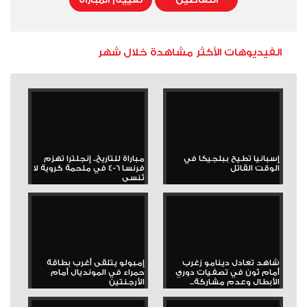
الفيديوهات الأكثر مشاهدة خلال شهر
إسبانيا تطيح ببلجيكا في
مباراة للتاريخ.. إنجلترا تهزم
الوقت القاتل
فرنسا 6-4 في ملحمة كروية لا
تُنسى
شاهد تعادل دينامو زغرب
إمبولو يتلقى أغرب بطاقة
أمام ثون في تصفيات دوري
حمراء في المونديال أمام
الأبطال وعدم مشاركة...
الأرجنتين