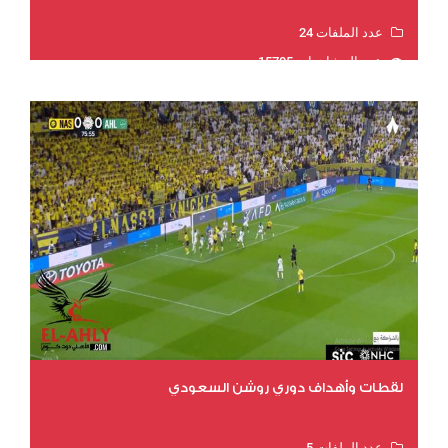
عدد الملفات 24
عدد المشاهدات 15705
لقطات وأهداف دوري روشن السعودي
عدد الملفات 5