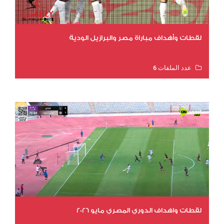
لقطات وأهداف مباراة مصر والبرازيل الودية
عدد الملفات 6
عدد المشاهدات 16032
لقطات واهداف الدوري المصري مايو 2026