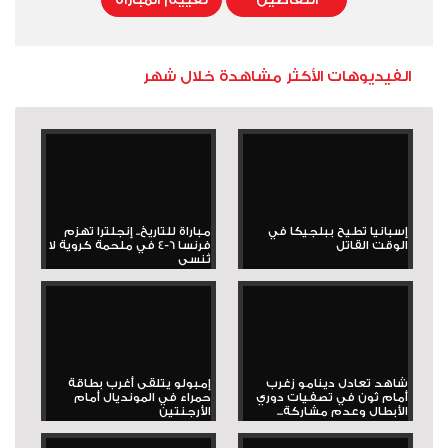
الفيديوهات الأكثر مشاهدة خلال شهر
إسبانيا تطيح ببلجيكا في
مباراة للتاريخ.. إنجلترا تهزم
الوقت القاتل
فرنسا 6-4 في ملحمة كروية لا
تُنسى
شاهد تعادل دينامو زغرب
إمبولو يتلقى أغرب بطاقة
أمام ثون في تصفيات دوري
حمراء في المونديال أمام
الأبطال وعدم مشاركة...
الأرجنتين