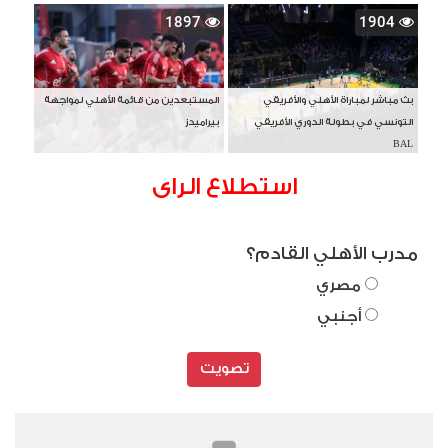
1897
1904
بث مباشر لمباراة الأهلي والأفريقي
المستبعدين من قائمة الأهلي لمواجهة
التونسي في بطولة الدوري الأفريقي
بيراميدز
BAL
استطلاع الراى
مدرب الأهلي القادم؟
مصري
أجنبي
تصويت