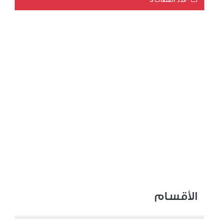
عدد المشاهدات 3203
الأقسام