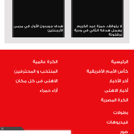
لا يتوقف.. حمزة عبد الكريم
هدف جوردون الأول في مرمى
يسجل هدفه الثاني في ودية
الأرجنتين
برشلونة
الرئيسية
الكرة عالمية
كأس الأمم الأفريقية
المنتخب و المحترفين
أخر الأخبار
الاهلى فى كل مكان
أخبار الاهلى
أراء حمراء
الكرة المصرية
بطولات
فيديوهات
صور