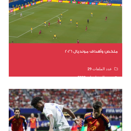
ملخص وأهداف مونديال 2026
عدد الملفات 29
عدد المشاهدات 5239