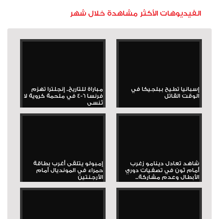
الفيديوهات الأكثر مشاهدة خلال شهر
إسبانيا تطيح ببلجيكا في
مباراة للتاريخ.. إنجلترا تهزم
الوقت القاتل
فرنسا 6-4 في ملحمة كروية لا
تُنسى
شاهد تعادل دينامو زغرب
إمبولو يتلقى أغرب بطاقة
أمام ثون في تصفيات دوري
حمراء في المونديال أمام
الأبطال وعدم مشاركة...
الأرجنتين