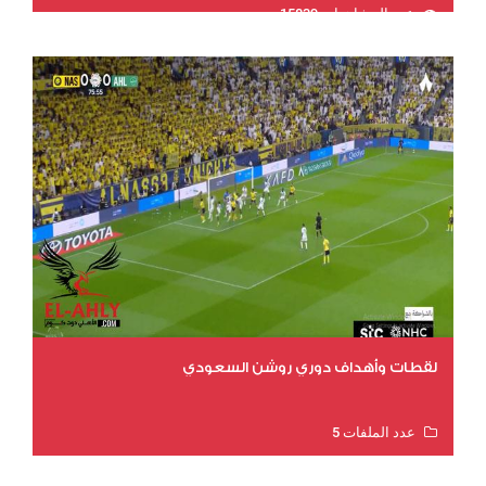
عدد المشاهدات 15839
لقطات وأهداف دوري روشن السعودي
عدد الملفات 5
عدد المشاهدات 3205