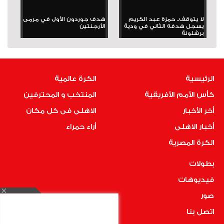
لا يتوقف.. حمزة عبد الكريم
هدف جوردون الأول في مرمى
يسجل هدفه الثاني في ودية
الأرجنتين
برشلونة
الرئيسية
الكرة عالمية
كأس الأمم الأفريقية
المنتخب و المحترفين
أخر الأخبار
الاهلى فى كل مكان
أخبار الاهلى
أراء حمراء
الكرة المصرية
بطولات
فيديوهات
صور
اتصل بنا