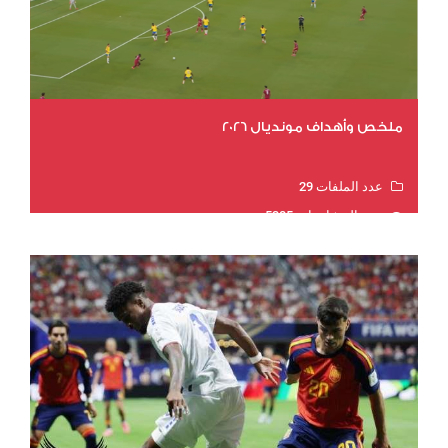
ملخص وأهداف مونديال 2026
عدد الملفات 29
عدد المشاهدات 5385