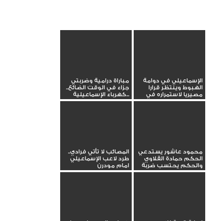
الإسماعيلي في دوامة
مباراة درامية وضربتي
الهبوط وينتظر قرارا
جزاء في الوقت الضائع..
مصيريا لاستمراره في
كهرباء الإسماعيلية...
الدوري...
محمود عاشور يستدعي
المصائب لا تأتي فرادي..
الحكم حمادة القلاوي
طرد لاعب الإسماعيلي
والحكم يحتسب ضربة
امام مودرن
جزاء...