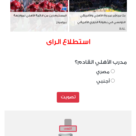
بث مباشر لمباراة الأهلي والأفريقي
المستبعدين من قائمة الأهلي لمواجهة
التونسي في بطولة الدوري الأفريقي
بيراميدز
BAL
استطلاع الراى
مدرب الأهلي القادم؟
مصري
أجنبي
تصويت