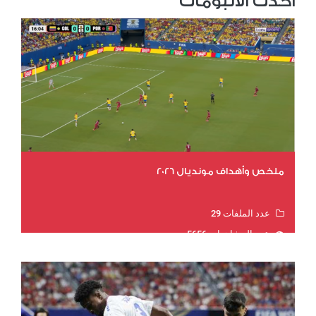
احدث الألبومات
ملخص وأهداف مونديال 2026
عدد الملفات 29
عدد المشاهدات 5656