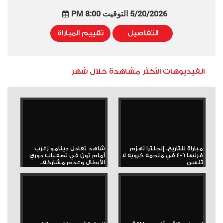
5/20/2026 التوقيت 8:00 PM
التفاصيل
تقييم المباراة
الفيديوهات الأكثر مشاهدة خلال شهر
مباراة للتاريخ.. إنجلترا تهزم
شاهد تعادل دينامو زغرب
فرنسا 6-4 في ملحمة كروية لا
أمام ثون في تصفيات دوري
تُنسى
الأبطال وعدم مشاركة...