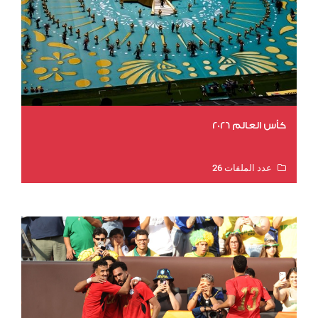
كأس العالم 2026
عدد الملفات 26
عدد المشاهدات 11876