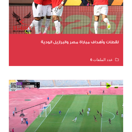
لقطات وأهداف مباراة مصر والبرازيل الودية
عدد الملفات 6
عدد المشاهدات 16367