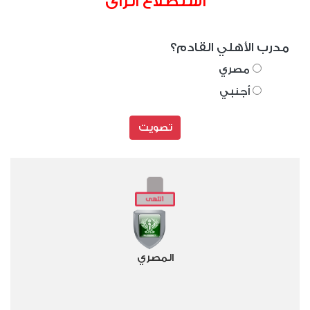
استطلاع الراى
مدرب الأهلي القادم؟
مصري
أجنبي
تصويت
المصري