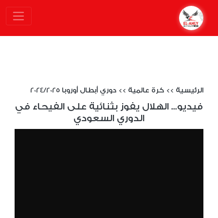
الرئيسية
>>
كرة عالمية
>>
دوري أبطال أوروبا 2024/2025
فيديو... الهلال يفوز بثنائية على الفيحاء في
الدوري السعودي