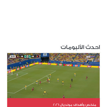
احدث الألبومات
ملخص وأهداف مونديال 2026