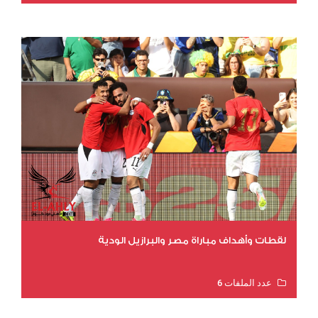
عدد المشاهدات 11126
لقطات وأهداف مباراة مصر والبرازيل الودية
عدد الملفات 6
عدد المشاهدات 15916