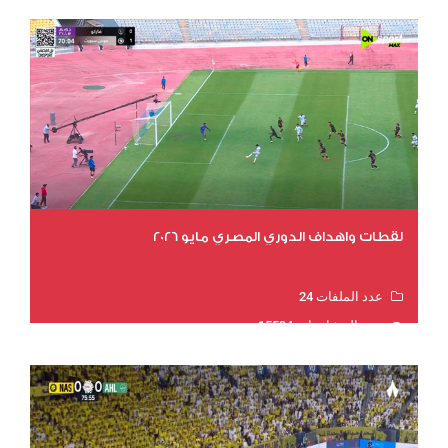
لقطات واهداف الدوري المصري مايو 2026
عدد الملفات 24
عدد المشاهدات 15594