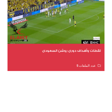
لقطات وأهداف دوري روشن السعودي
عدد الملفات 5
عدد المشاهدات 3201