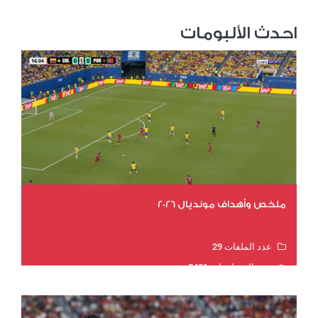
احدث الألبومات
ملخص وأهداف مونديال 2026
عدد الملفات 29
عدد المشاهدات 5401