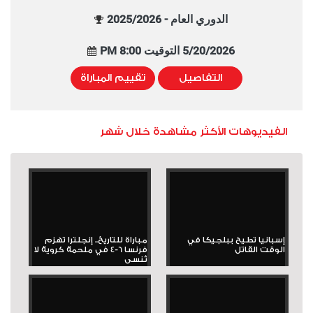
الدوري العام - 2025/2026
5/20/2026 التوقيت 8:00 PM
التفاصيل
تقييم المباراة
الفيديوهات الأكثر مشاهدة خلال شهر
إسبانيا تطيح ببلجيكا في
مباراة للتاريخ.. إنجلترا تهزم
الوقت القاتل
فرنسا 6-4 في ملحمة كروية لا
تُنسى