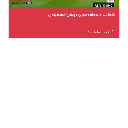
لقطات وأهداف دوري روشن السعودي
عدد الملفات 5
عدد المشاهدات 3205