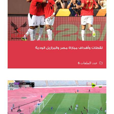
لقطات وأهداف مباراة مصر والبرازيل الودية
عدد الملفات 6
عدد المشاهدات 16180