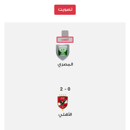
تصويت
المصري
2
0
-
الأهلي