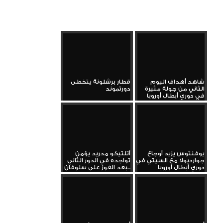
شاهد أهداف اليوم
قطار برشلونة يتخطى
الثاني من جولة مثيرة
دورتموند
في دوري أبطال أوروبا
يوفنتوس يزيد أوجاع
أتلتيكو مدريد يؤمن
جوارديولا مع السيتي في
تواجده في الدور الثاني
دوري أبطال أوروبا
بعد الفوز على سلوفان...