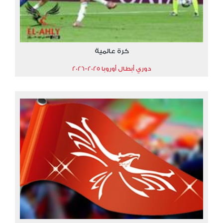
كرة عالمية
دوري أبطال أوروبا 2025-2026