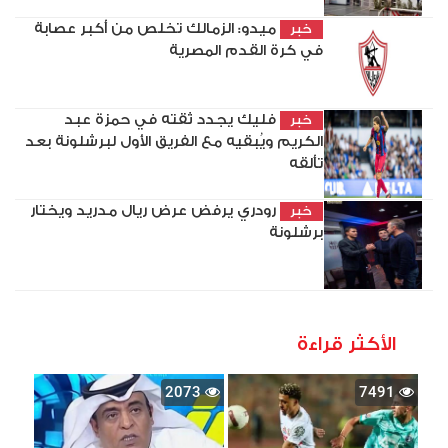
ميدو: الزمالك تخلص من أكبر عصابة
خبر
في كرة القدم المصرية
فليك يجدد ثقته في حمزة عبد
خبر
الكريم ويُبقيه مع الفريق الأول لبرشلونة بعد
تألقه
رودري يرفض عرض ريال مدريد ويختار
خبر
برشلونة
الأكثر قراءة
2073
7491