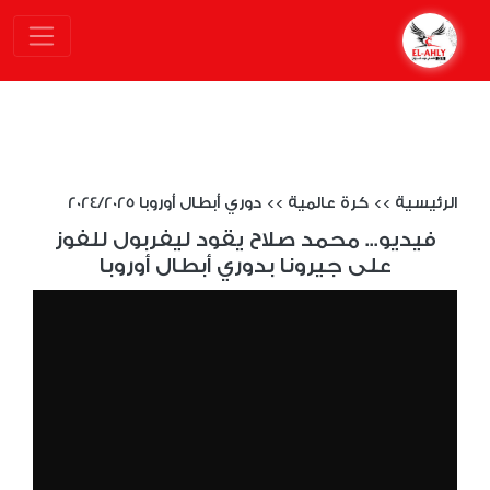
الرئيسية
>>
كرة عالمية
>>
دوري أبطال أوروبا 2024/2025
فيديو... محمد صلاح يقود ليفربول للفوز
على جيرونا بدوري أبطال أوروبا