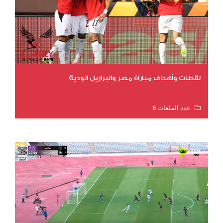
لقطات وأهداف مباراة مصر والبرازيل الودية
عدد الملفات 6
عدد المشاهدات 15830