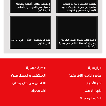
شاهد تعادل دينامو زغرب
إمبولو يتلقى أغرب بطاقة
أمام ثون في تصفيات دوري
حمراء في المونديال أمام
الأبطال وعدم مشاركة...
الأرجنتين
لا يتوقف.. حمزة عبد الكريم
هدف جوردون الأول في مرمى
يسجل هدفه الثاني في ودية
الأرجنتين
برشلونة
الرئيسية
الكرة عالمية
كأس الأمم الأفريقية
المنتخب و المحترفين
أخر الأخبار
الاهلى فى كل مكان
أخبار الاهلى
أراء حمراء
الكرة المصرية