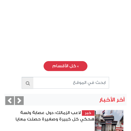
»
كل الأقسام
آخر الأخبار
vious
Next
لاعب الزمالك: دول عصابة ولسة
خبر
هحكي كل كبيرة وصغيرة حصلت معايا