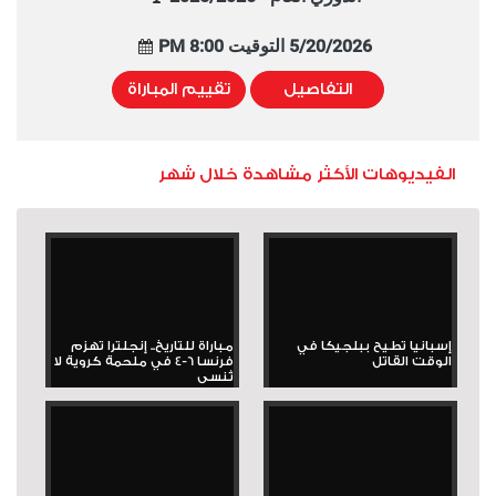
5/20/2026 التوقيت 8:00 PM
التفاصيل
تقييم المباراة
الفيديوهات الأكثر مشاهدة خلال شهر
إسبانيا تطيح ببلجيكا في
مباراة للتاريخ.. إنجلترا تهزم
الوقت القاتل
فرنسا 6-4 في ملحمة كروية لا
تُنسى