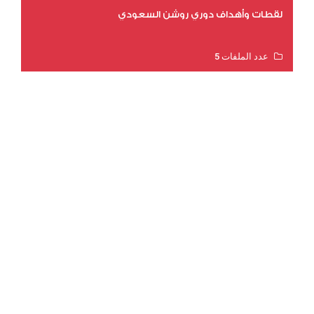
لقطات وأهداف دوري روشن السعودي
عدد الملفات 5
عدد المشاهدات 3191