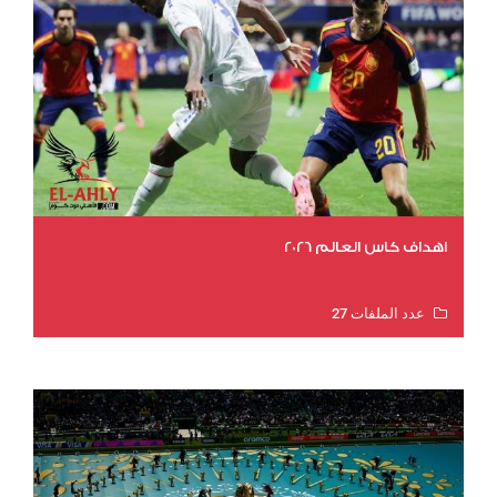
اهداف كاس العالم 2026
عدد الملفات 27
عدد المشاهدات 1997