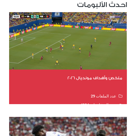
احدث الألبومات
ملخص وأهداف مونديال 2026
عدد الملفات 29
عدد المشاهدات 4984