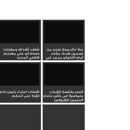
حظ عاثر يمنع لوجو من
شاهد أهداف ومهارات
تسجيل هدف مؤكد
وسام أبو علي مهاجم
أمام أتلتيكو مدريد في
الأهلي الجديد
كأس ملك...
النصر يكتسح الشباب
لقطات اعتداء رئيس نادي
بخماسية في كأس خادم
انقرة على الحكم
الحرمين الشريفين