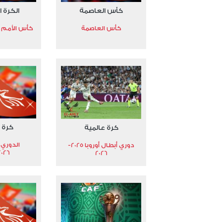
كأس العاصمة
الكرة ا
كأس العاصمة
كأس الأمم الأ
كرة 
كرة عالمية
الدوري 
دوري أبطال أوروبا 2025-
2026
2026