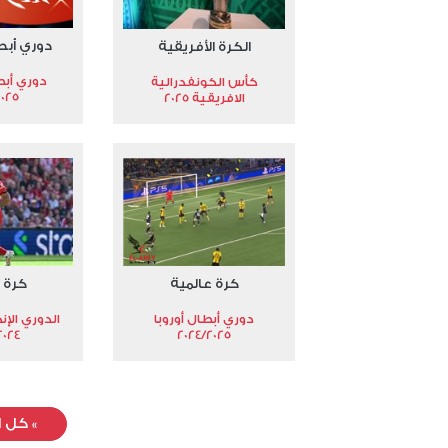
دوري أبط
الكرة الأفريقية
دوري أبط
كأس الكونفدرالية
2025
الافريقية 2025
كرة عالمية
كرة 
دوري أبطال أوروبا
الدوري الإن
024-2025
2024/2025
»
كل ا