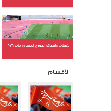
عدد الملفات 26
عدد المشاهدات 10564
لقطات واهداف الدوري المصري مايو 2026
عدد الملفات 24
عدد المشاهدات 15244
الأقسام