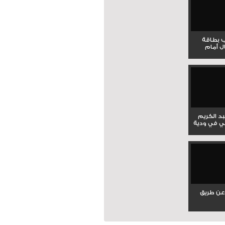
ب بطاقة
ل أمام
بد الكريم
ي في ودية
عن طريق