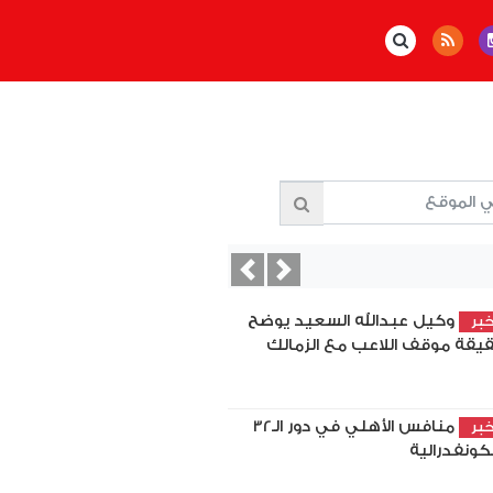
Previous
Next
وكيل عبدالله السعيد يوضح
بر
يقة موقف اللاعب مع الزمالك
منافس الأهلي في دور الـ32
بر
لكونفدرالية