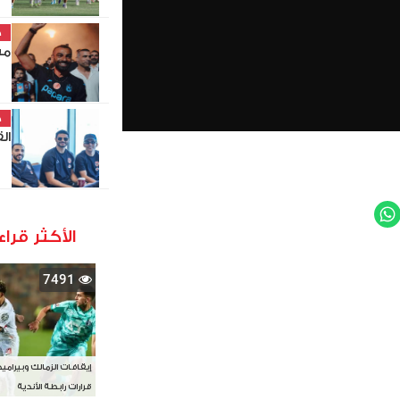
خ
مش
خ
ال
WhatsApp
Twit
الأكثر قراء
7491
إيقافات الزمالك وبيرامي
قرارات رابطة الأندية