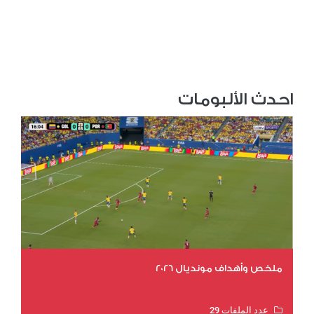
احدث الألبومات
ملخص وأهداف مونديال 2026
عدد الملفات 29