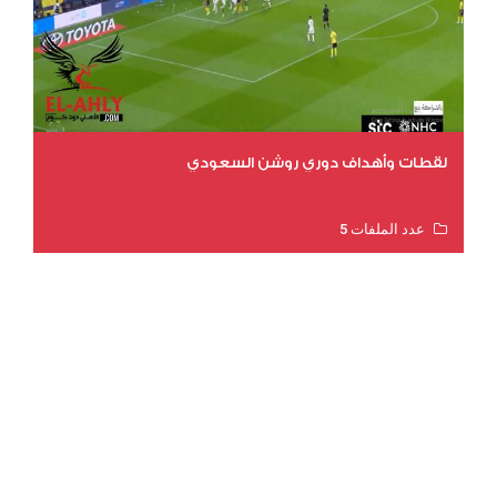
لقطات وأهداف دوري روشن السعودي
عدد الملفات 5
عدد المشاهدات 3203