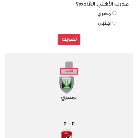
مدرب الأهلي القادم؟
مصري
أجنبي
تصويت
المصري
2
0
-