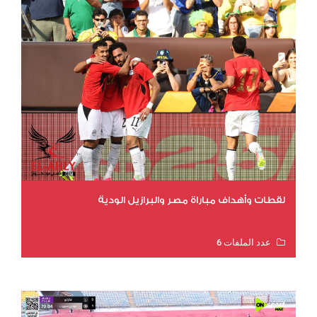
لقطات وأهداف مباراة مصر والبرازيل الودية
عدد الملفات 6
عدد المشاهدات 16012