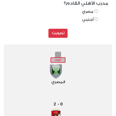
مدرب الأهلي القادم؟
مصري
أجنبي
تصويت
المصري
2
0
-