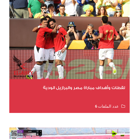
لقطات وأهداف مباراة مصر والبرازيل الودية
عدد الملفات 6
عدد المشاهدات 16208