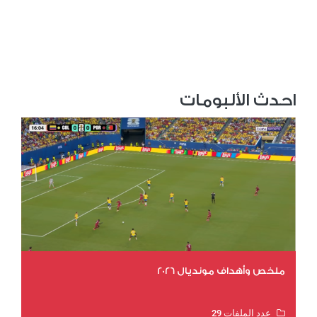
احدث الألبومات
ملخص وأهداف مونديال 2026
عدد الملفات 29