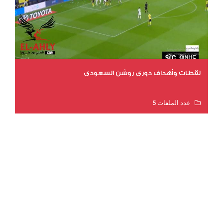
لقطات وأهداف دوري روشن السعودي
عدد الملفات 5
عدد المشاهدات 3205