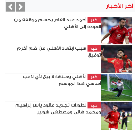
آخر الأخبار
vious
Next
أحمد عبد القادر يحسم موقفه من
خبر
العودة إلى الأهلي
سبب ابتعاد الأهلي عن ضم أكرم
خبر
توفيق
الأهلي يعلنها: لا بيع لأي لاعب
خبر
أساسي هذا الموسم
تطورات تجديد عقود ياسر إبراهيم
خبر
ومحمد هاني ومصطفى شوبير