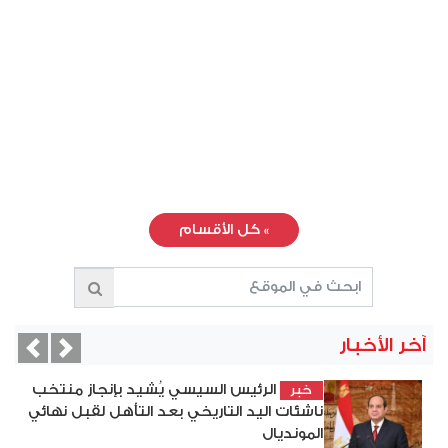
»
كل الأقسام
آخر الأخبار
vious
Next
الرئيس السيسي يُشيد بإنجاز منتخب
خبر
ناشئات اليد التاريخي بعد التأهل لقبل نهائي
المونديال