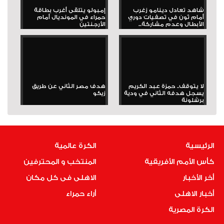
شاهد تعادل دينامو زغرب
إمبولو يتلقى أغرب بطاقة
أمام ثون في تصفيات دوري
حمراء في المونديال أمام
الأبطال وعدم مشاركة...
الأرجنتين
لا يتوقف.. حمزة عبد الكريم
هدف مصر الثاني عن طريق
يسجل هدفه الثاني في ودية
زيكو
برشلونة
الرئيسية
الكرة عالمية
كأس الأمم الأفريقية
المنتخب و المحترفين
أخر الأخبار
الاهلى فى كل مكان
أخبار الاهلى
أراء حمراء
الكرة المصرية