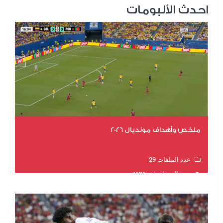
احدث الألبومات
ملخص وأهداف مونديال 2026
عدد الملفات 29
عدد المشاهدات 4696