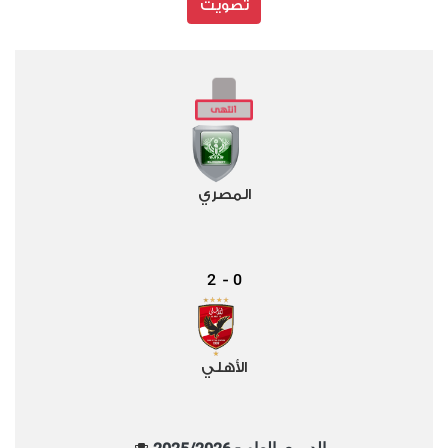
تصويت
المصري
2
0
-
الأهلي