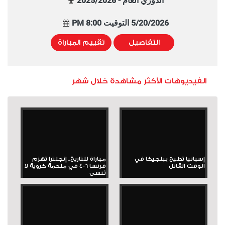
الدوري العام - 2025/2026
5/20/2026 التوقيت 8:00 PM
التفاصيل
تقييم المباراة
الفيديوهات الأكثر مشاهدة خلال شهر
إسبانيا تطيح ببلجيكا في
مباراة للتاريخ.. إنجلترا تهزم
الوقت القاتل
فرنسا 6-4 في ملحمة كروية لا
تُنسى