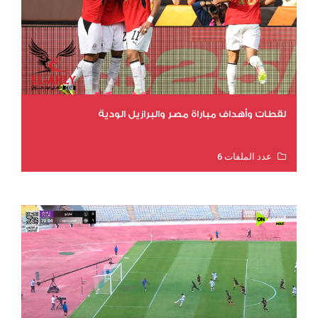
لقطات وأهداف مباراة مصر والبرازيل الودية
عدد الملفات 6
عدد المشاهدات 15604