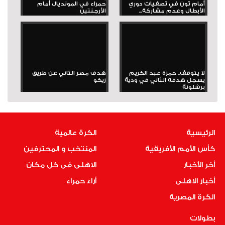
أمام ثون في تصفيات دوري
حمراء في المونديال أمام
الأبطال وعدم مشاركة...
الأرجنتين
لا يتوقف.. حمزة عبد الكريم
هدف مصر الثاني عن طريق
يسجل هدفه الثاني في ودية
زيكو
برشلونة
الرئيسية
الكرة عالمية
كأس الأمم الأفريقية
المنتخب و المحترفين
أخر الأخبار
الاهلى فى كل مكان
أخبار الاهلى
أراء حمراء
الكرة المصرية
بطولات