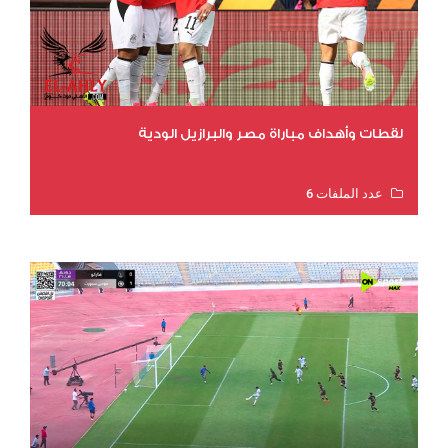
لقطات وأهداف مباراة مصر والبرازيل الودية
عدد الملفات 6
عدد المشاهدات 15624