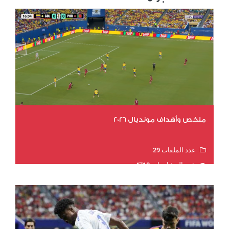
ملخص وأهداف مونديال 2026
عدد الملفات 29
عدد المشاهدات 4718