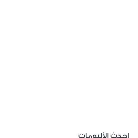
احدث الألبومات