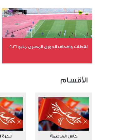
عدد الملفات 26
عدد المشاهدات 10844
لقطات واهداف الدوري المصري مايو 2026
عدد الملفات 24
عدد المشاهدات 15435
الأقسام
كأس العاصمة
الكرة ا