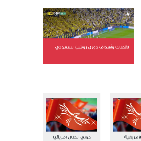
عدد الملفات 6
عدد المشاهدات 15749
لقطات وأهداف دوري روشن السعودي
عدد الملفات 5
عدد المشاهدات 3181
لأفريقية
دوري أبطال أفريقيا