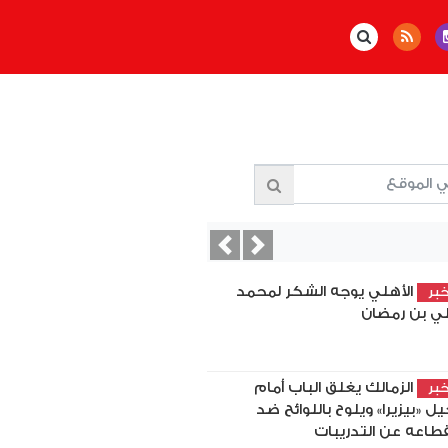
Previous
Next
الأهلي يوجه الشكر لمحمد
بر
ي بن رمضان
الزمالك يغلق الباب أمام
بر
يل «بيزيرا» ويلوح باللوائح ضد
قطاعه عن التدريبات