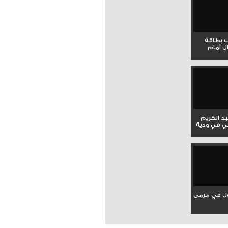
ب بطاقة
ل أمام
بد الكريم
ي في ودية
ل في مرمى