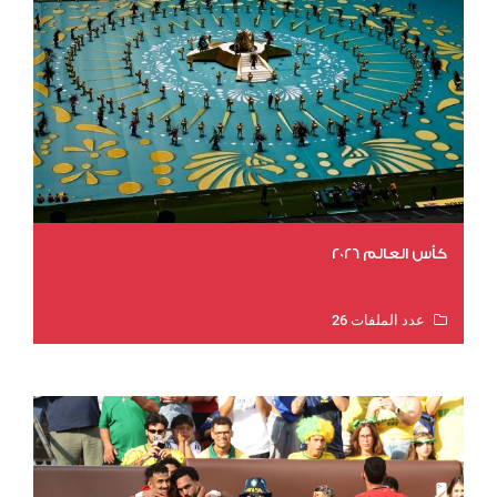
كأس العالم 2026
عدد الملفات 26
عدد المشاهدات 10944