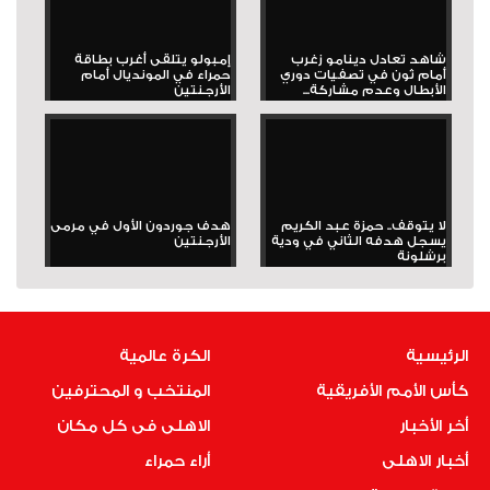
شاهد تعادل دينامو زغرب
إمبولو يتلقى أغرب بطاقة
أمام ثون في تصفيات دوري
حمراء في المونديال أمام
الأبطال وعدم مشاركة...
الأرجنتين
لا يتوقف.. حمزة عبد الكريم
هدف جوردون الأول في مرمى
يسجل هدفه الثاني في ودية
الأرجنتين
برشلونة
الرئيسية
الكرة عالمية
كأس الأمم الأفريقية
المنتخب و المحترفين
أخر الأخبار
الاهلى فى كل مكان
أخبار الاهلى
أراء حمراء