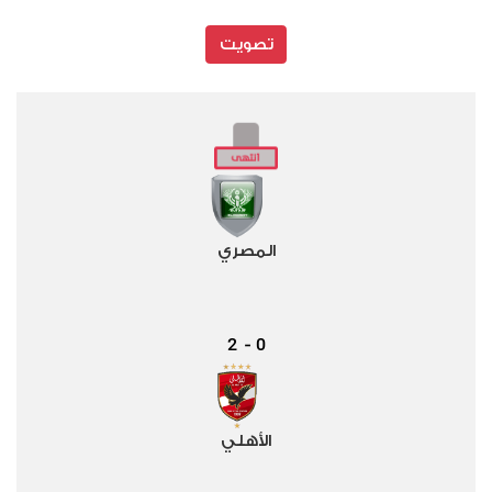
تصويت
المصري
2
0
-
الأهلي