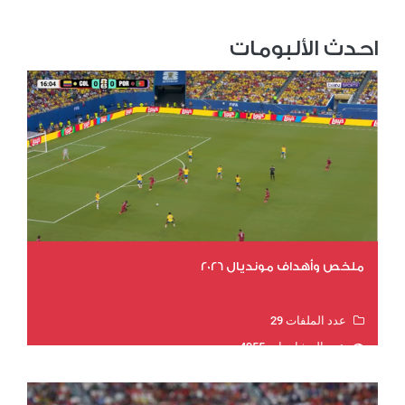
احدث الألبومات
ملخص وأهداف مونديال 2026
عدد الملفات 29
عدد المشاهدات 4955