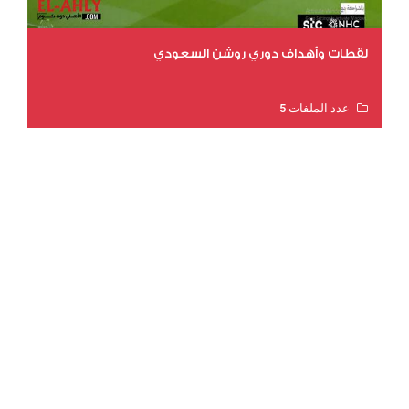
لقطات وأهداف دوري روشن السعودي
عدد الملفات 5
عدد المشاهدات 3185