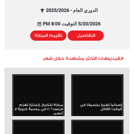
الدوري العام - 2025/2026
5/20/2026 التوقيت 8:00 PM
التفاصيل
تقييم المباراة
الفيديوهات الأكثر مشاهدة خلال شهر
إسبانيا تطيح ببلجيكا في
مباراة للتاريخ.. إنجلترا تهزم
الوقت القاتل
فرنسا 6-4 في ملحمة كروية لا
تُنسى