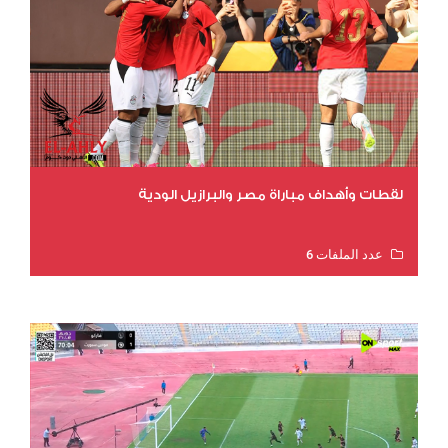
لقطات وأهداف مباراة مصر والبرازيل الودية
عدد الملفات 6
عدد المشاهدات 15806