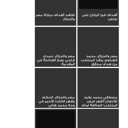
أهداف فوز اليابان على
شاهد أهداف مباراة مصر
تونس
والجزائر
مصر والجزائر.. محمد
مصر والجزائر.. حمدي
الشناوي ينقذ المنتخب
فتحي يضع الفراعنة في
من هدف محقق
المقدمة
مصطفي محمد يعيد
مصر والجزائر.. الحكم
للأذهان أشهر فرص
يشهر الكارت الأحمر في
المنتخب الضائعة امام
وجه محمد هاني
المغرب في...