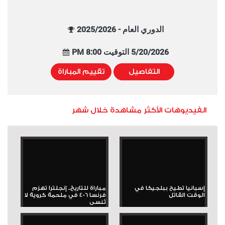
الدوري العام - 2025/2026
5/20/2026 التوقيت 8:00 PM
التفاصيل
تقييم المباراة
الفيديوهات الأكثر مشاهدة خلال شهر
إسبانيا تطيح ببلجيكا في
مباراة للتاريخ.. إنجلترا تهزم
الوقت القاتل
فرنسا 6-4 في ملحمة كروية لا
تُنسى