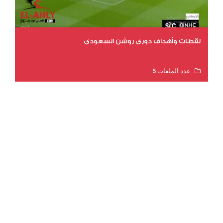
لقطات وأهداف دوري روشن السعودي
عدد الملفات 5
عدد المشاهدات 3181