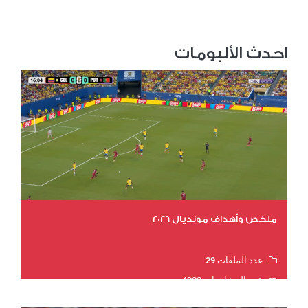
احدث الألبومات
ملخص وأهداف مونديال 2026
عدد الملفات 29
عدد المشاهدات 4902