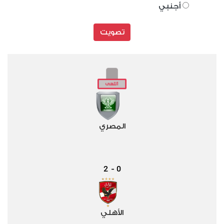
أجنبي
تصويت
المصري
2
0
-
الأهلي