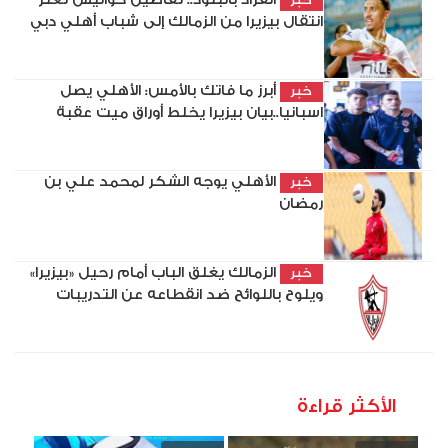
انفراد بالبنود.. تفاصيل كواليس تعثر
خبر
انتقال بيزيرا من الزمالك إلى شباب أهلي دبي
أبرز ما فاتك بالأمس: الأهلي يصل
خبر
اسبانيا..بيان بيزيرا يخلط أوراق ميت عقبة
الأهلي يوجه الشكر لمحمد علي بن
خبر
رمضان
الزمالك يغلق الباب أمام رحيل «بيزيرا»
خبر
ويلوح باللوائح ضد انقطاعه عن التدريبات
الأكثر قراءة