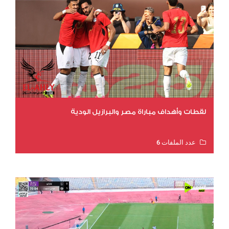
لقطات وأهداف مباراة مصر والبرازيل الودية
عدد الملفات 6
عدد المشاهدات 15765