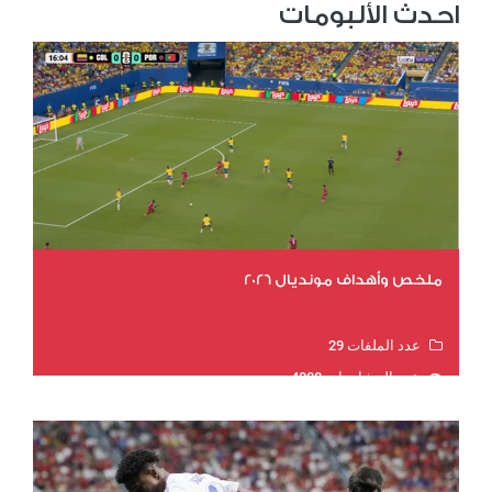
احدث الألبومات
ملخص وأهداف مونديال 2026
عدد الملفات 29
عدد المشاهدات 4808