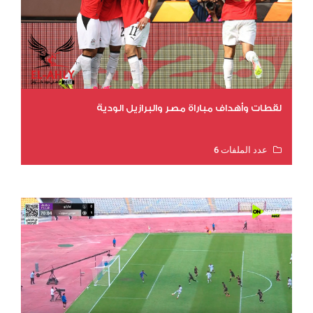
لقطات وأهداف مباراة مصر والبرازيل الودية
عدد الملفات 6
عدد المشاهدات 15690