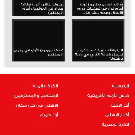
شاهد تعادل دينامو زغرب
إمبولو يتلقى أغرب بطاقة
أمام ثون في تصفيات دوري
حمراء في المونديال أمام
الأبطال وعدم مشاركة...
الأرجنتين
لا يتوقف.. حمزة عبد الكريم
هدف جوردون الأول في مرمى
يسجل هدفه الثاني في ودية
الأرجنتين
برشلونة
الرئيسية
الكرة عالمية
كأس الأمم الأفريقية
المنتخب و المحترفين
أخر الأخبار
الاهلى فى كل مكان
أخبار الاهلى
أراء حمراء
الكرة المصرية