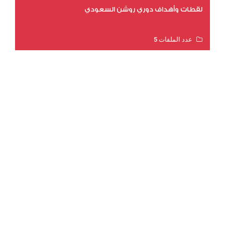
لقطات وأهداف دوري روشن السعودي
عدد الملفات 5
عدد المشاهدات 3179