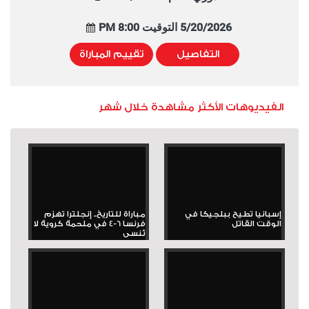
5/20/2026 التوقيت 8:00 PM
التفاصيل
تقييم المباراة
الفيديوهات الأكثر مشاهدة خلال شهر
إسبانيا تطيح ببلجيكا في
مباراة للتاريخ.. إنجلترا تهزم
الوقت القاتل
فرنسا 6-4 في ملحمة كروية لا
تُنسى