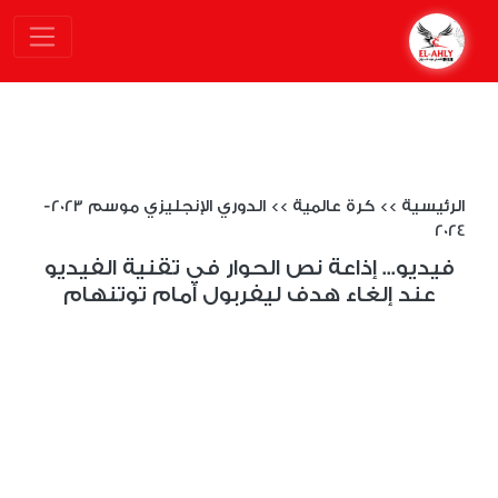
الرئيسية
>>
كرة عالمية
>>
الدوري الإنجليزي موسم 2023-
2024
فيديو... إذاعة نص الحوار في تقنية الفيديو
عند إلغاء هدف ليفربول أمام توتنهام