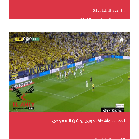
عدد الملفات 24
عدد المشاهدات 15407
لقطات وأهداف دوري روشن السعودي