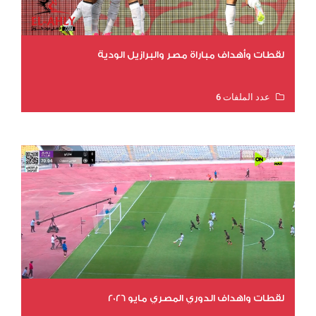
لقطات وأهداف مباراة مصر والبرازيل الودية
عدد الملفات 6
عدد المشاهدات 15731
لقطات واهداف الدوري المصري مايو 2026