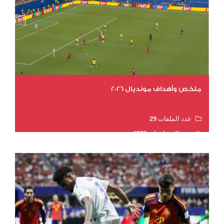
ملخص وأهداف مونديال 2026
عدد الملفات 29
عدد المشاهدات 4852