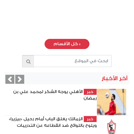
»
كل الأقسام
آخر الأخبار
vious
Next
الأهلي يوجه الشكر لمحمد علي بن
خبر
رمضان
الزمالك يغلق الباب أمام رحيل «بيزيرا»
خبر
ويلوح باللوائح ضد انقطاعه عن التدريبات