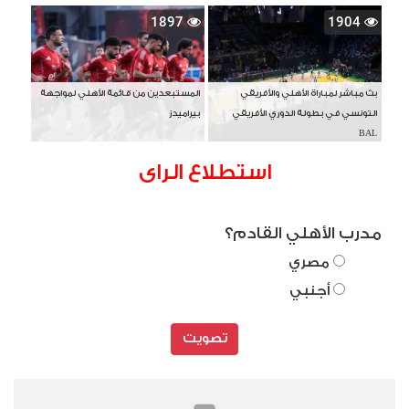
1897
1904
بث مباشر لمباراة الأهلي والأفريقي
المستبعدين من قائمة الأهلي لمواجهة
التونسي في بطولة الدوري الأفريقي
بيراميدز
BAL
استطلاع الراى
مدرب الأهلي القادم؟
مصري
أجنبي
تصويت