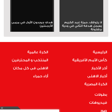
لا يتوقف.. حمزة عبد الكريم
هدف جوردون الأول في مرمى
يسجل هدفه الثاني في ودية
الأرجنتين
برشلونة
الرئيسية
الكرة عالمية
كأس الأمم الأفريقية
المنتخب و المحترفين
أخر الأخبار
الاهلى فى كل مكان
أخبار الاهلى
أراء حمراء
الكرة المصرية
بطولات
فيديوهات
صور