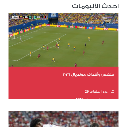
احدث الألبومات
ملخص وأهداف مونديال 2026
عدد الملفات 29
عدد المشاهدات 4850