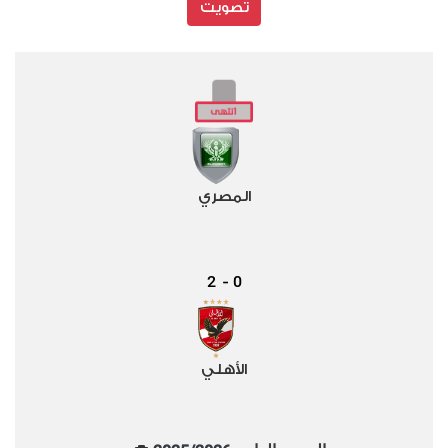
تصويت
المصري
2
0
-
الأهلي