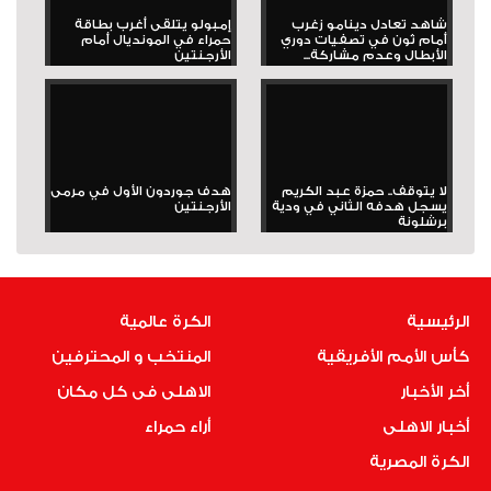
شاهد تعادل دينامو زغرب
إمبولو يتلقى أغرب بطاقة
أمام ثون في تصفيات دوري
حمراء في المونديال أمام
الأبطال وعدم مشاركة...
الأرجنتين
لا يتوقف.. حمزة عبد الكريم
هدف جوردون الأول في مرمى
يسجل هدفه الثاني في ودية
الأرجنتين
برشلونة
الرئيسية
الكرة عالمية
كأس الأمم الأفريقية
المنتخب و المحترفين
أخر الأخبار
الاهلى فى كل مكان
أخبار الاهلى
أراء حمراء
الكرة المصرية