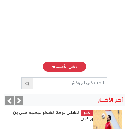
»
كل الأقسام
آخر الأخبار
vious
Next
الأهلي يوجه الشكر لمحمد علي بن
خبر
رمضان