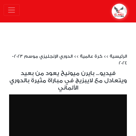
الرئيسية
>>
كرة عالمية
>>
الدوري الإنجليزي موسم 2023-
2024
فيديو... بايرن ميونيخ يعود من بعيد
ويتعادل مع لايبزيج في مباراة مثيرة بالدوري
الألماني