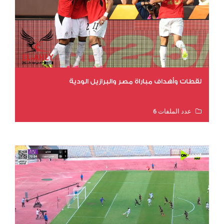
لقطات وأهداف مباراة مصر والبرازيل الودية
عدد الملفات 6
عدد المشاهدات 15731