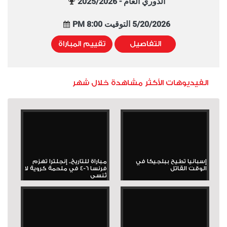
الدوري العام - 2025/2026
5/20/2026 التوقيت 8:00 PM
التفاصيل
تقييم المباراة
الفيديوهات الأكثر مشاهدة خلال شهر
إسبانيا تطيح ببلجيكا في
مباراة للتاريخ.. إنجلترا تهزم
الوقت القاتل
فرنسا 6-4 في ملحمة كروية لا
تُنسى