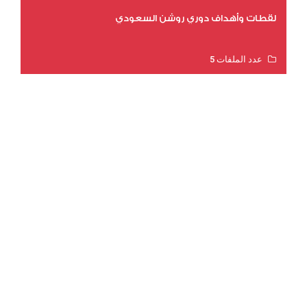
لقطات وأهداف دوري روشن السعودي
عدد الملفات 5
عدد المشاهدات 3181