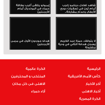
شاهد تعادل دينامو زغرب
إمبولو يتلقى أغرب بطاقة
أمام ثون في تصفيات دوري
حمراء في المونديال أمام
الأبطال وعدم مشاركة...
الأرجنتين
لا يتوقف.. حمزة عبد الكريم
هدف جوردون الأول في مرمى
يسجل هدفه الثاني في ودية
الأرجنتين
برشلونة
الرئيسية
الكرة عالمية
كأس الأمم الأفريقية
المنتخب و المحترفين
أخر الأخبار
الاهلى فى كل مكان
أخبار الاهلى
أراء حمراء
الكرة المصرية