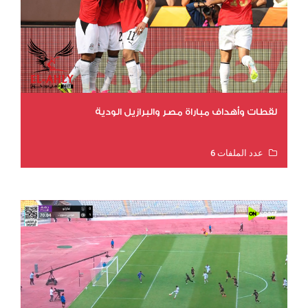
لقطات وأهداف مباراة مصر والبرازيل الودية
عدد الملفات 6
عدد المشاهدات 15709