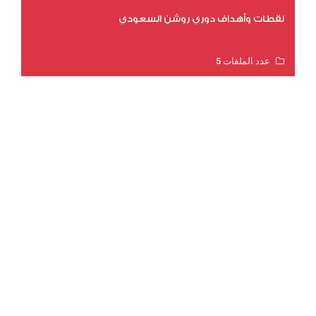
لقطات وأهداف دوري روشن السعودي
عدد الملفات 5
عدد المشاهدات 3179