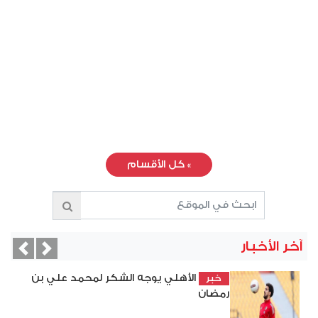
»
كل الأقسام
آخر الأخبار
vious
Next
الأهلي يوجه الشكر لمحمد علي بن
خبر
رمضان