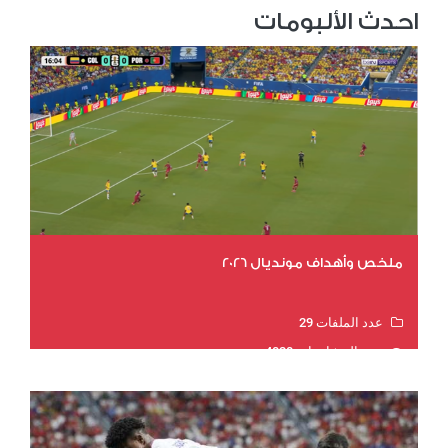
احدث الألبومات
ملخص وأهداف مونديال 2026
عدد الملفات 29
عدد المشاهدات 4828