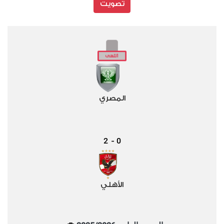
تصويت
المصري
2
0
-
الأهلي