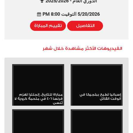
الدوري العام - 2025/2026
5/20/2026 التوقيت 8:00 PM
التفاصيل
تقييم المباراة
الفيديوهات الأكثر مشاهدة خلال شهر
إسبانيا تطيح ببلجيكا في
مباراة للتاريخ.. إنجلترا تهزم
الوقت القاتل
فرنسا 6-4 في ملحمة كروية لا
تُنسى