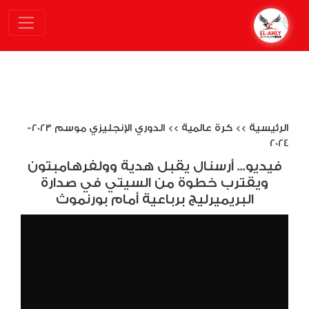
الرئيسية
>>
كرة عالمية
>>
الدوري الإنجليزي موسم 2023-
2024
فيديو... أرسنال يقبل هدية وولفرهامبتون
ويقترب خطوة من السيتي في صدارة
البريميرليج برباعية أمام بورنموث