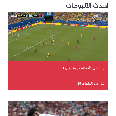
احدث الألبومات
ملخص وأهداف مونديال 2026
عدد الملفات 29
عدد المشاهدات 4824