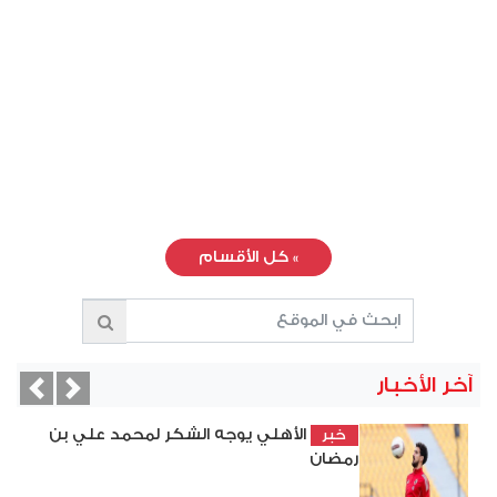
»
كل الأقسام
آخر الأخبار
vious
Next
الأهلي يوجه الشكر لمحمد علي بن
خبر
رمضان