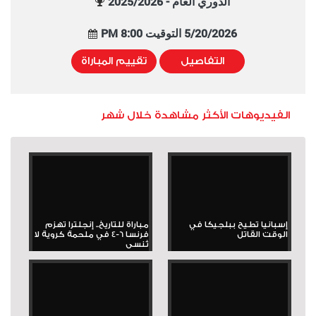
الدوري العام - 2025/2026
5/20/2026 التوقيت 8:00 PM
التفاصيل
تقييم المباراة
الفيديوهات الأكثر مشاهدة خلال شهر
إسبانيا تطيح ببلجيكا في
مباراة للتاريخ.. إنجلترا تهزم
الوقت القاتل
فرنسا 6-4 في ملحمة كروية لا
تُنسى