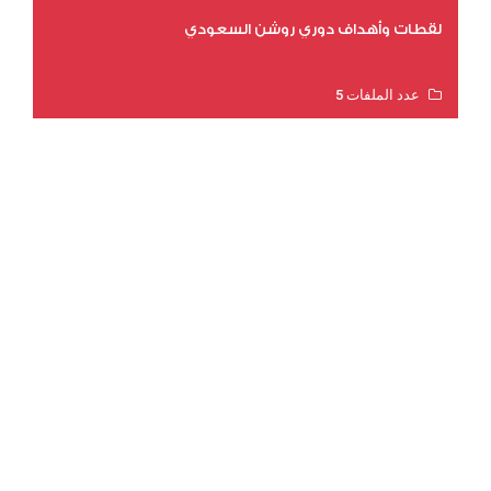
لقطات وأهداف دوري روشن السعودي
عدد الملفات 5
عدد المشاهدات 3179