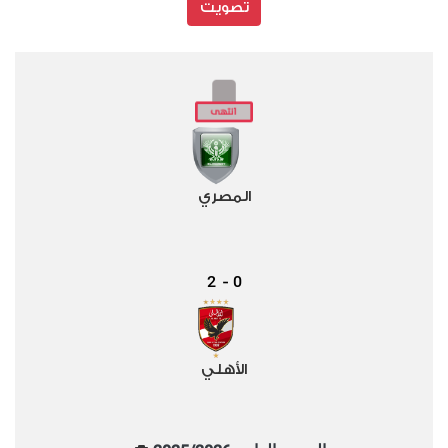
تصويت
المصري
2
0
-
الأهلي