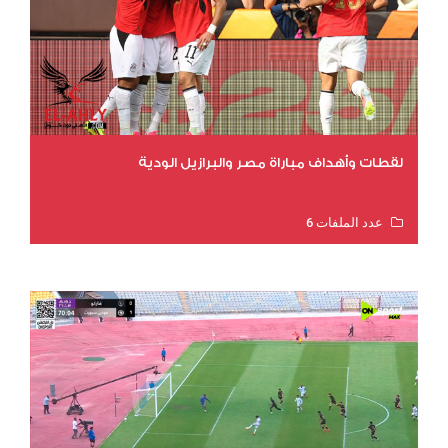
لقطات وأهداف مباراة مصر والبرازيل الودية
عدد الملفات 6
عدد المشاهدات 15705