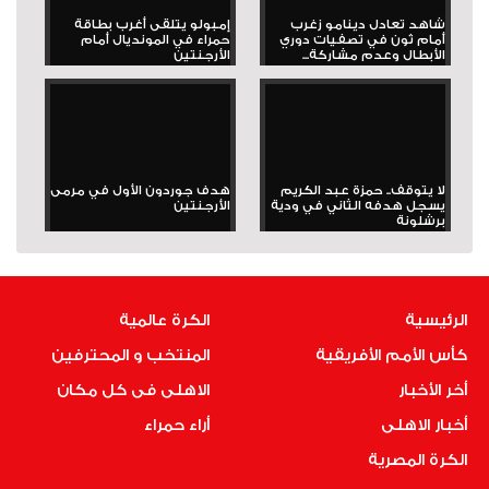
شاهد تعادل دينامو زغرب
إمبولو يتلقى أغرب بطاقة
أمام ثون في تصفيات دوري
حمراء في المونديال أمام
الأبطال وعدم مشاركة...
الأرجنتين
لا يتوقف.. حمزة عبد الكريم
هدف جوردون الأول في مرمى
يسجل هدفه الثاني في ودية
الأرجنتين
برشلونة
الرئيسية
الكرة عالمية
كأس الأمم الأفريقية
المنتخب و المحترفين
أخر الأخبار
الاهلى فى كل مكان
أخبار الاهلى
أراء حمراء
الكرة المصرية