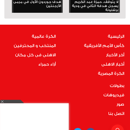
لا يتوقف.. حمزة عبد الكريم
هدف جوردون الأول في مرمى
يسجل هدفه الثاني في ودية
الأرجنتين
برشلونة
الرئيسية
الكرة عالمية
كأس الأمم الأفريقية
المنتخب و المحترفين
أخر الأخبار
الاهلى فى كل مكان
أخبار الاهلى
أراء حمراء
الكرة المصرية
بطولات
فيديوهات
صور
اتصل بنا