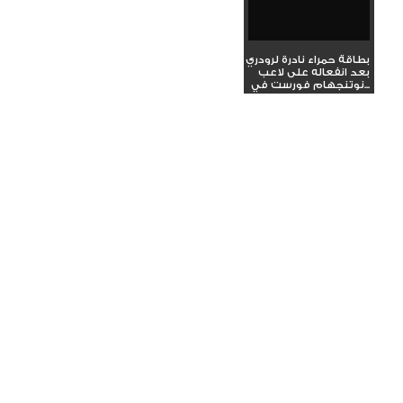
بطاقة حمراء نادرة لرودري
بعد انفعاله على لاعب
نوتنجهام فورست في...