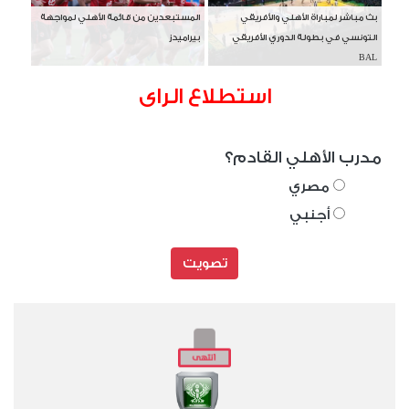
بث مباشر لمباراة الأهلي والأفريقي
المستبعدين من قائمة الأهلي لمواجهة
التونسي في بطولة الدوري الأفريقي
بيراميدز
BAL
استطلاع الراى
مدرب الأهلي القادم؟
مصري
أجنبي
تصويت