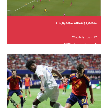
ملخص وأهداف مونديال 2026
عدد الملفات 29
عدد المشاهدات 5229