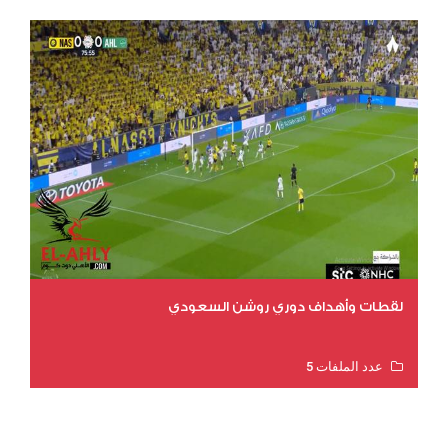
لقطات وأهداف دوري روشن السعودي
عدد الملفات 5
عدد المشاهدات 3203