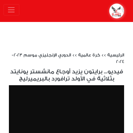
الرئيسية
>>
كرة عالمية
>>
الدوري الإنجليزي موسم 2023-
2024
فيديو... برايتون يزيد أوجاع مانشستر يونايتد
بثلاثية في الأولد ترافورد بالبريميرليج