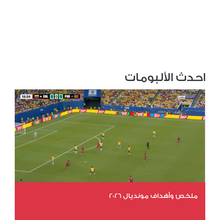
احدث الألبومات
ملخص وأهداف مونديال 2026