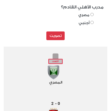
مدرب الأهلي القادم؟
مصري
أجنبي
تصويت
المصري
2
0
-