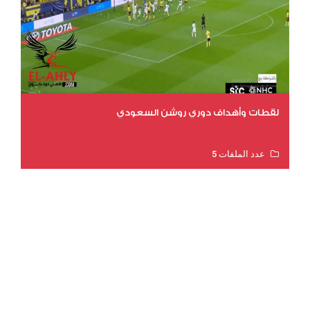
لقطات وأهداف دوري روشن السعودي
عدد الملفات 5
عدد المشاهدات 3177