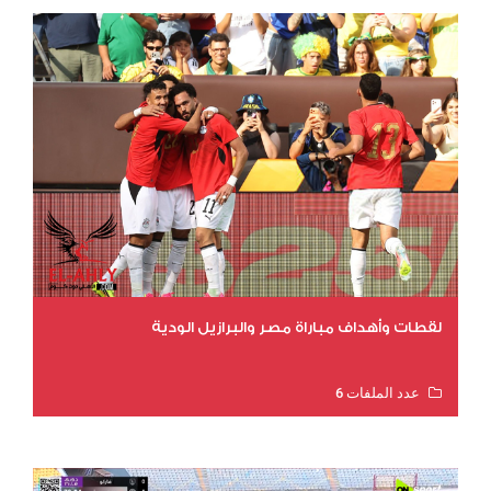
لقطات وأهداف مباراة مصر والبرازيل الودية
عدد الملفات 6
عدد المشاهدات 15668