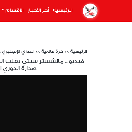
الرئيسية
(current)
أخر الأخبار
الأقسام
الرئيسية
>>
كرة عالمية
>>
الدوري الإنجليزي موسم 
فيديو... مانشستر سيتي يقلب ا
صدارة الدوري ال