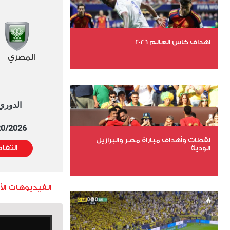
اهداف كاس العالم 2026
المصري
عدد الملفات 27
عدد المشاهدات 1979
الدوري العا
5/20/2026 التوقيت 
لقطات وأهداف مباراة مصر والبرازيل
الودية
التفا
عدد الملفات 6
الفيديوهات ال
عدد المشاهدات 15616