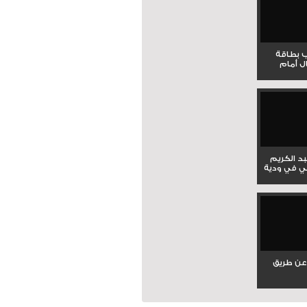
ب بطاقة
ل أمام
بد الكريم
ي في ودية
عن طريق