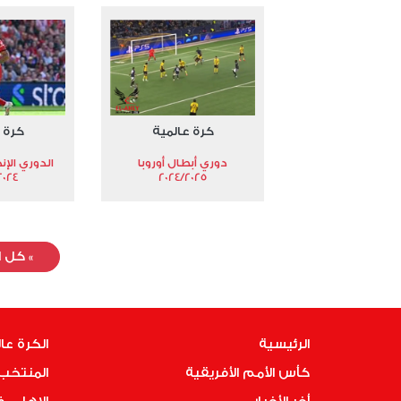
كرة عالمية
كرة 
دوري أبطال أوروبا
الدوري الإن
024-2025
2024/2025
»
كل ا
الرئيسية
الكرة عا
كأس الأمم الأفريقية
المنتخب 