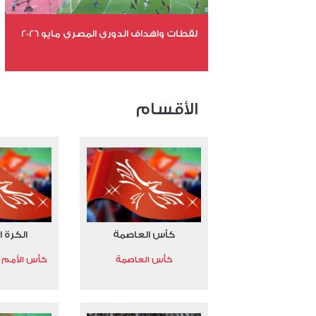
لقطات واهداف الدوري المصري مايو 2026
عدد الملفات 24
عدد المشاهدات 15296
الأقسام
كأس العاصمة
الكرة ا
كأس العاصمة
كأس الأمم الأ