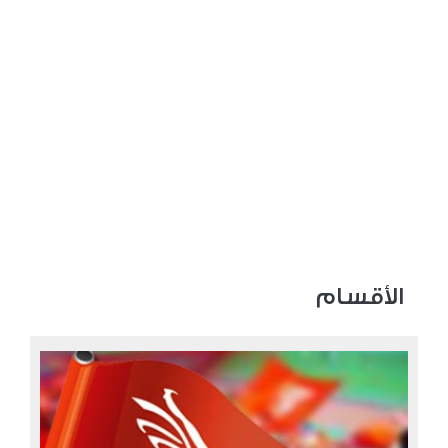
الأقسام