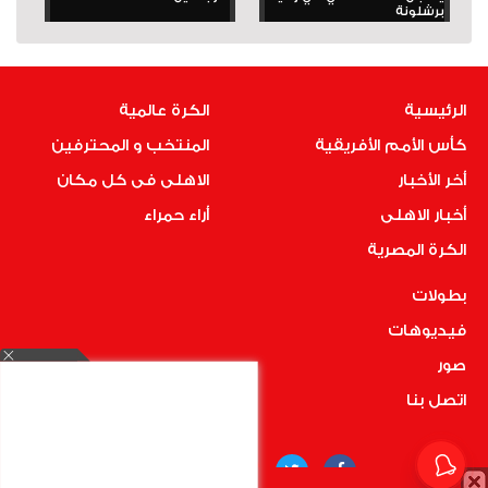
برشلونة
الرئيسية
الكرة عالمية
كأس الأمم الأفريقية
المنتخب و المحترفين
أخر الأخبار
الاهلى فى كل مكان
أخبار الاهلى
أراء حمراء
الكرة المصرية
بطولات
فيديوهات
صور
اتصل بنا