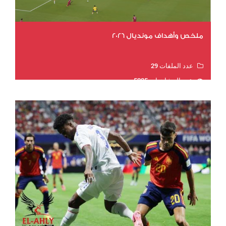
ملخص وأهداف مونديال 2026
عدد الملفات 29
عدد المشاهدات 5225