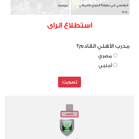
التونسي في بطولة الدوري الأفريقي
بيراميدز
BAL
استطلاع الراى
مدرب الأهلي القادم؟
مصري
أجنبي
تصويت