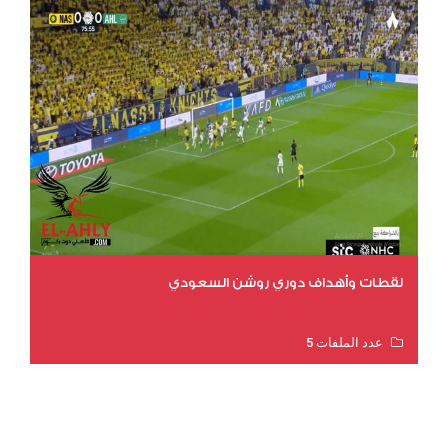
لقطات وأهداف دوري روشن السعودي
عدد الملفات 5
عدد المشاهدات 3203