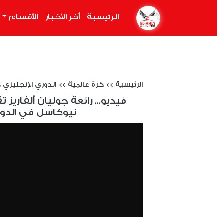
الرئيسية
(current)
أخر الأخبار
الأقسام
الرئيسية
>>
كرة عالمية
>>
الدوري الإنجليزي موسم 
فيديو... رائعة جوليان ألفاري
نيوكاسل في الدوري