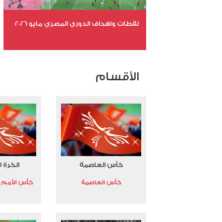
لقطات واهداف الدوري المصري مايو 2026
عدد الملفات 24
عدد المشاهدات 15114
الأقسام
كأس العاصمة
الكرة ا
كأس العاصمة
كأس الأمم الأ