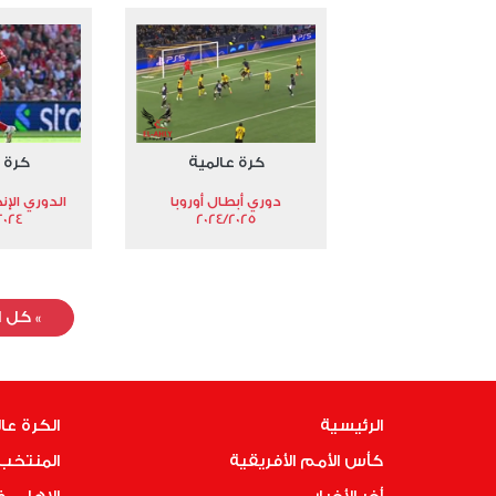
كرة عالمية
كرة 
دوري أبطال أوروبا
الدوري الإن
024-2025
2024/2025
»
كل ا
الرئيسية
الكرة عا
كأس الأمم الأفريقية
المنتخب 