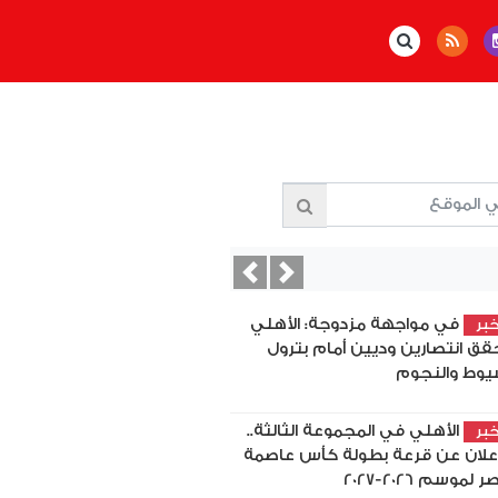
Previous
Next
في مواجهة مزدوجة: الأهلي
بر
قق انتصارين وديين أمام بترول
يوط والنجوم
الأهلي في المجموعة الثالثة..
بر
إعلان عن قرعة بطولة كأس عاصمة
 لموسم 2026-2027