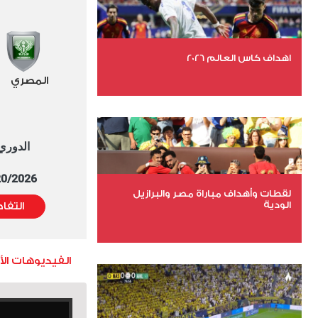
اهداف كاس العالم 2026
المصري
عدد الملفات 27
عدد المشاهدات 1963
الدوري العا
5/20/2026 التوقيت 
لقطات وأهداف مباراة مصر والبرازيل
الودية
التفا
عدد الملفات 6
الفيديوهات ال
عدد المشاهدات 15442