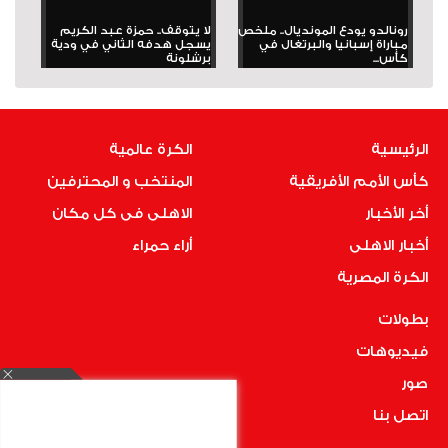
رونالدو يودع المونديال.. ملخص
لا يتوقف.. حمزة عبد الكريم
مباراة إسبانيا والبرتغال في
يسجل هدفه الثاني في ودية
كأس...
برشلونة
الرئيسية
الكرة عالمية
كأس الأمم الأفريقية
المنتخب و المحترفين
أخر الأخبار
الاهلى فى كل مكان
أخبار الاهلى
أراء حمراء
الكرة المصرية
بطولات
فيديوهات
صور
اتصل بنا