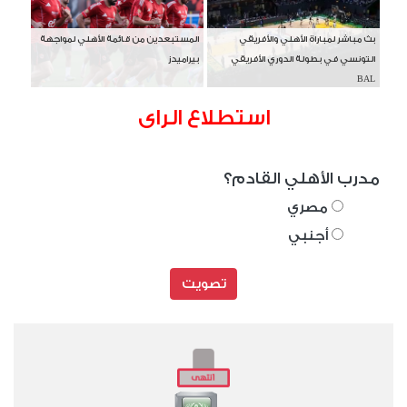
بث مباشر لمباراة الأهلي والأفريقي
المستبعدين من قائمة الأهلي لمواجهة
التونسي في بطولة الدوري الأفريقي
بيراميدز
BAL
استطلاع الراى
مدرب الأهلي القادم؟
مصري
أجنبي
تصويت