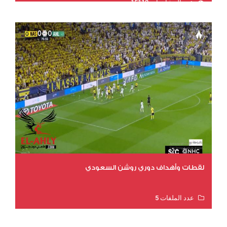
عدد المشاهدات 15112
لقطات وأهداف دوري روشن السعودي
عدد الملفات 5
عدد المشاهدات 3171