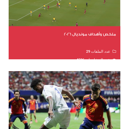
ملخص وأهداف مونديال 2026
عدد الملفات 29
عدد المشاهدات 4506