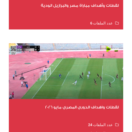
لقطات وأهداف مباراة مصر والبرازيل الودية
عدد الملفات 6
عدد المشاهدات 15440
لقطات واهداف الدوري المصري مايو 2026
عدد الملفات 24