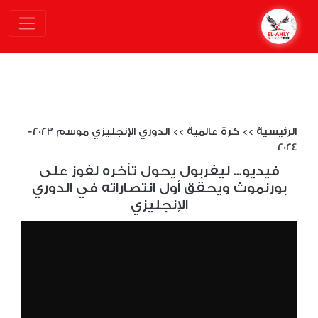
الرئيسية
>>
كرة عالمية
>>
الدوري الإنجليزي موسم 2023-
2024
فيديو... ليفربول يحول تأخره لفوز على
بورنموث ويحقق أول انتصاراته في الدوري
الإنجليزي