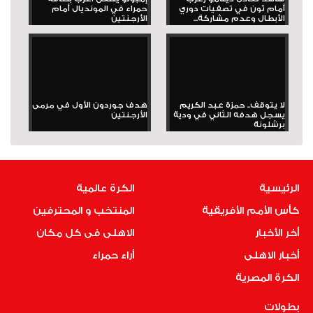
أمام ثون في تصفيات دوري
حمراء في المونديال أمام
الأبطال وعدم مشاركة...
الأرجنتين
لا يتوقف.. حمزة عبد الكريم
هدف جوردون الأول في مرمى
يسجل هدفه الثاني في ودية
الأرجنتين
برشلونة
الرئيسية
الكرة عالمية
كأس الأمم الأفريقية
المنتخب و المحترفين
أخر الأخبار
الاهلى فى كل مكان
أخبار الاهلى
أراء حمراء
الكرة المصرية
بطولات