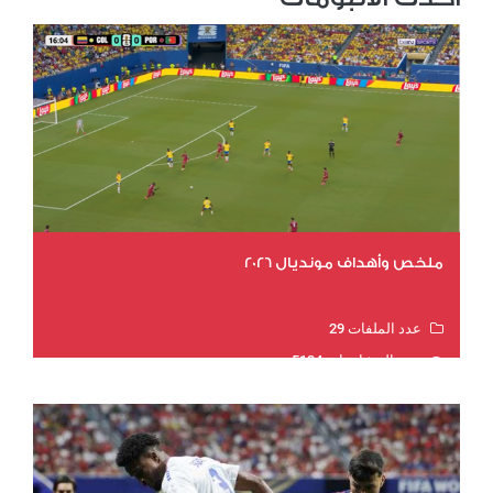
ملخص وأهداف مونديال 2026
عدد الملفات 29
عدد المشاهدات 5134