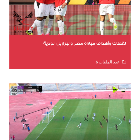
لقطات وأهداف مباراة مصر والبرازيل الودية
عدد الملفات 6
عدد المشاهدات 15948