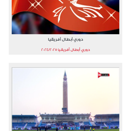
دوري أبطال أفريقيا
دوري أبطال أفريقيا 2024/2025