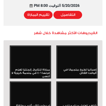
5/20/2026 التوقيت 8:00 PM
التفاصيل
تقييم المباراة
الفيديوهات الأكثر مشاهدة خلال شهر
إسبانيا تطيح ببلجيكا في
مباراة للتاريخ.. إنجلترا تهزم
الوقت القاتل
فرنسا 6-4 في ملحمة كروية لا
تُنسى
شاهد تعادل دينامو زغرب
إمبولو يتلقى أغرب بطاقة