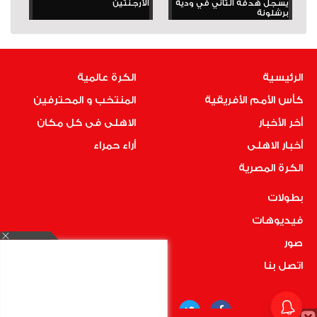
يسجل هدفه الثاني في ودية
الأرجنتين
برشلونة
الرئيسية
الكرة عالمية
كأس الأمم الأفريقية
المنتخب و المحترفين
أخر الأخبار
الاهلى فى كل مكان
أخبار الاهلى
أراء حمراء
الكرة المصرية
بطولات
فيديوهات
صور
اتصل بنا