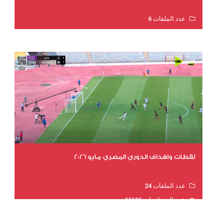
عدد الملفات 6
عدد المشاهدات 15926
لقطات واهداف الدوري المصري مايو 2026
عدد الملفات 24
عدد المشاهدات 15606