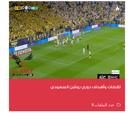
لقطات وأهداف دوري روشن السعودي
عدد الملفات 5
عدد المشاهدات 3201