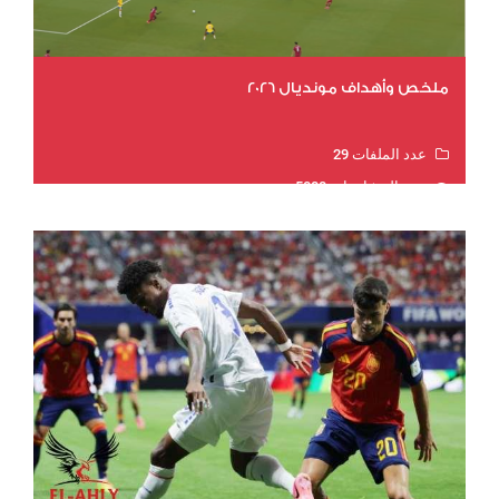
ملخص وأهداف مونديال 2026
عدد الملفات 29
عدد المشاهدات 5088