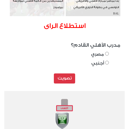
بث مباشر لمباراة الأهلي والأفريقي
المستبعدين من قائمة الأهلي لمواجهة
التونسي في بطولة الدوري الأفريقي
بيراميدز
BAL
استطلاع الراى
مدرب الأهلي القادم؟
مصري
أجنبي
تصويت