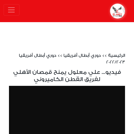
الرئيسية
>>
دوري أبطال أفريقيا
>>
دوري أبطال أفريقيا
2022/2023
فيديو... علي معلول يمنح قمصان الأهلي
لفريق القطن الكاميروني