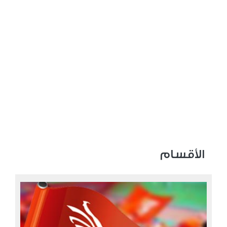
الأقسام