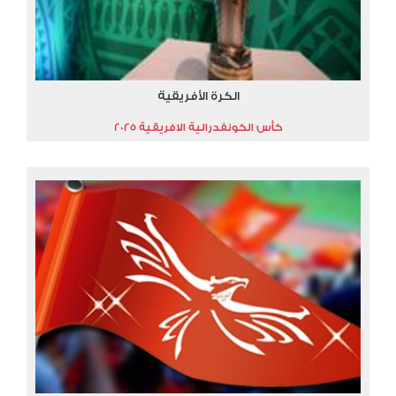
الكرة الأفريقية
كأس الكونفدرالية الافريقية 2025