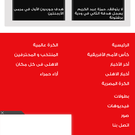
لا يتوقف.. حمزة عبد الكريم
هدف جوردون الأول في مرمى
يسجل هدفه الثاني في ودية
الأرجنتين
برشلونة
الرئيسية
الكرة عالمية
كأس الأمم الأفريقية
المنتخب و المحترفين
أخر الأخبار
الاهلى فى كل مكان
أخبار الاهلى
أراء حمراء
الكرة المصرية
بطولات
فيديوهات
صور
اتصل بنا