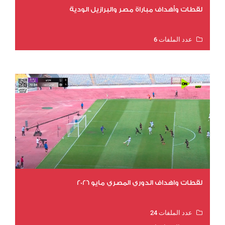
لقطات وأهداف مباراة مصر والبرازيل الودية
عدد الملفات 6
عدد المشاهدات 16066
لقطات واهداف الدوري المصري مايو 2026
عدد الملفات 24