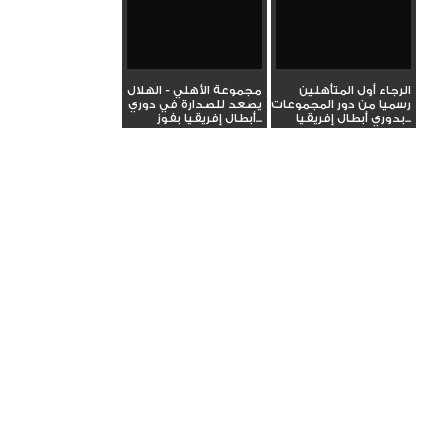
الرجاء أول المتأهلين
مجموعة الأهلي - الهلال
رسميا من دور المجموعات
يصعد للصدارة في دوري
بدوري أبطال إفريقيا...
أبطال إفريقيا بفوز...