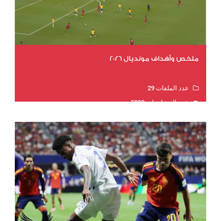
ملخص وأهداف مونديال 2026
عدد الملفات 29
عدد المشاهدات 5280