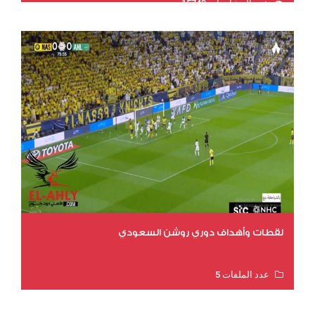
عدد المشاهدات 15743
لقطات وأهداف دوري روشن السعودي
عدد الملفات 5
عدد المشاهدات 3203