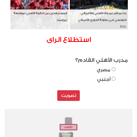
بث مباشر لمباراة الأهلي والأفريقي
المستبعدين من قائمة الأهلي لمواجهة
التونسي في بطولة الدوري الأفريقي
بيراميدز
BAL
استطلاع الراى
مدرب الأهلي القادم؟
مصري
أجنبي
تصويت