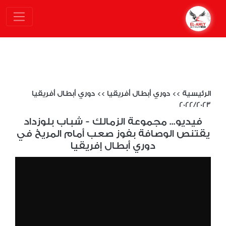
الرئيسية
>>
دوري أبطال أفريقيا
>>
دوري أبطال أفريقيا
2022/2023
فيديو... مجموعة الزمالك - شباب بلوزداد
يقتنص الوصافة بفوز صعب أمام المريخ في
دوري أبطال إفريقيا