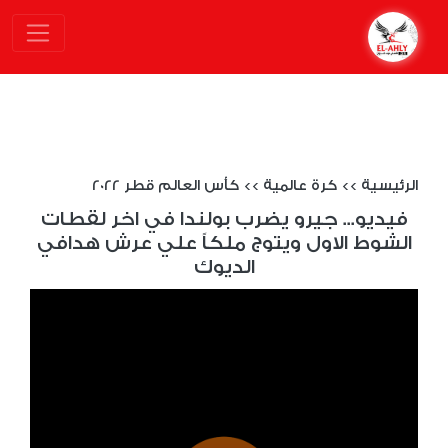
الرئيسية
>>
كرة عالمية
>>
كأس العالم قطر 2022
فيديو... جيرو يضرب بولندا في اخر لقطات
الشوط الاول ويتوج ملكاً علي عرش هدافي
الديوك