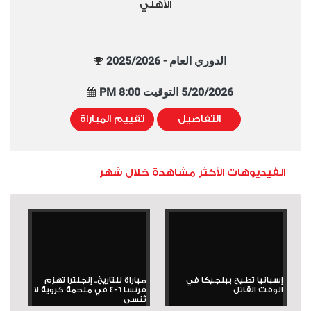
الأهلي
الدوري العام - 2025/2026
5/20/2026 التوقيت 8:00 PM
التفاصيل
تقييم المباراة
الفيديوهات الأكثر مشاهدة خلال شهر
إسبانيا تطيح ببلجيكا في
مباراة للتاريخ.. إنجلترا تهزم
الوقت القاتل
فرنسا 6-4 في ملحمة كروية لا
تُنسى