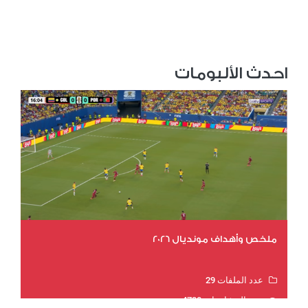
احدث الألبومات
ملخص وأهداف مونديال 2026
عدد الملفات 29
عدد المشاهدات 4730