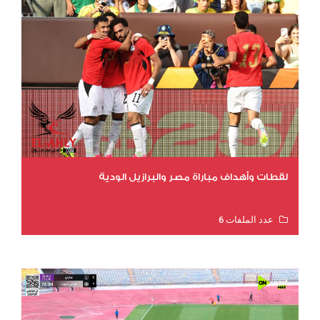
لقطات وأهداف مباراة مصر والبرازيل الودية
عدد الملفات 6
عدد المشاهدات 15636