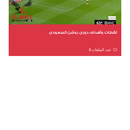
لقطات وأهداف دوري روشن السعودي
عدد الملفات 5
عدد المشاهدات 3177