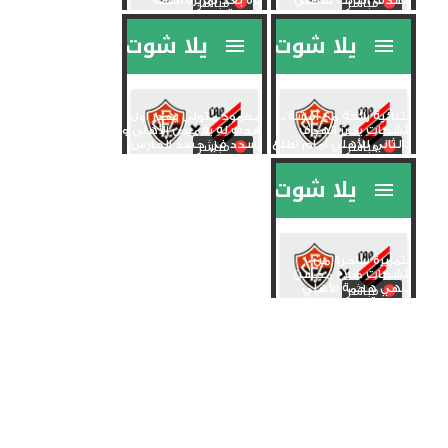
الهدف الثالث للأهلي
برة بعد تمريرة أفشة
امام...
الرائعة
بثنائية رائعة مع أفشة ..
محمود متولي يهدر اول
الشحات يحرز الهدف
هدف له بقميص الأهلي و
الثاني للأهلي أمام اطلع...
يسدد في جسد الحارس
بتمريرة ساحرة من
الشحات صلاح محسن
ينهي هجمة الأهلي
الرائعة بهدف...