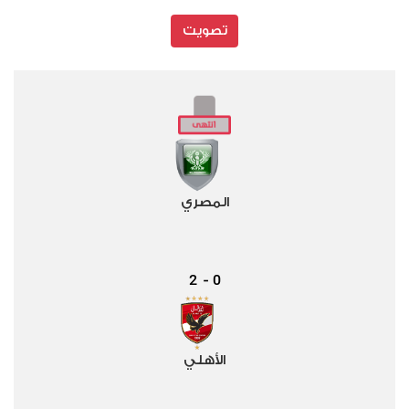
تصويت
المصري
2
0
-
الأهلي