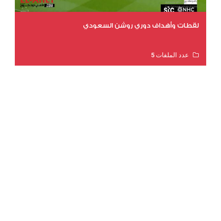
لقطات وأهداف دوري روشن السعودي
عدد الملفات 5
عدد المشاهدات 3177