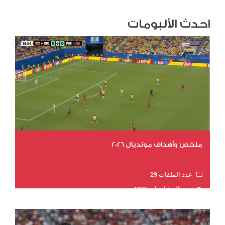
احدث الألبومات
ملخص وأهداف مونديال 2026
عدد الملفات 29
عدد المشاهدات 4776