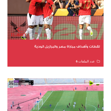
لقطات وأهداف مباراة مصر والبرازيل الودية
عدد الملفات 6
عدد المشاهدات 15664