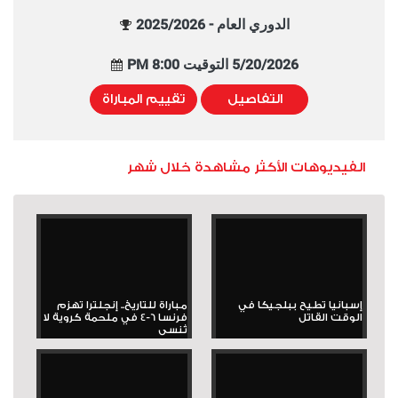
الدوري العام - 2025/2026
5/20/2026 التوقيت 8:00 PM
التفاصيل
تقييم المباراة
الفيديوهات الأكثر مشاهدة خلال شهر
إسبانيا تطيح ببلجيكا في
مباراة للتاريخ.. إنجلترا تهزم
الوقت القاتل
فرنسا 6-4 في ملحمة كروية لا
تُنسى