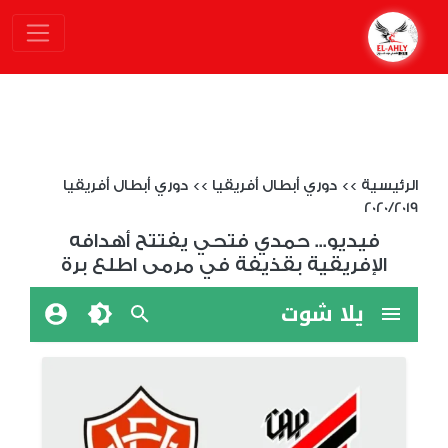
الرئيسية
>>
دوري أبطال أفريقيا
>>
دوري أبطال أفريقيا
2020/2019
فيديو... حمدي فتحي يفتتح أهدافه
الإفريقية بقذيفة في مرمى اطلع برة