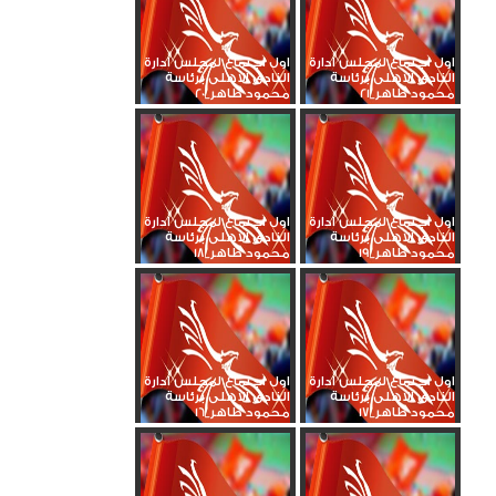
اول اجتماع لمجلس ادارة
اول اجتماع لمجلس ادارة
النادى الاهلى برئاسة
النادى الاهلى برئاسة
محمود طاهر_21
محمود طاهر_20
اول اجتماع لمجلس ادارة
اول اجتماع لمجلس ادارة
النادى الاهلى برئاسة
النادى الاهلى برئاسة
محمود طاهر_19
محمود طاهر_18
اول اجتماع لمجلس ادارة
اول اجتماع لمجلس ادارة
النادى الاهلى برئاسة
النادى الاهلى برئاسة
محمود طاهر_17
محمود طاهر_16