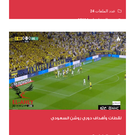
عدد الملفات 24
عدد المشاهدات 15614
لقطات وأهداف دوري روشن السعودي