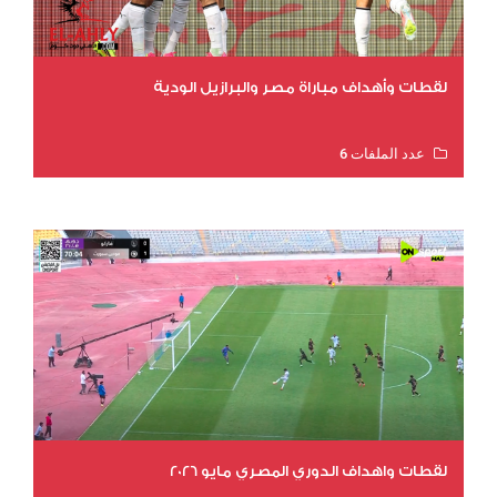
لقطات وأهداف مباراة مصر والبرازيل الودية
عدد الملفات 6
عدد المشاهدات 15934
لقطات واهداف الدوري المصري مايو 2026