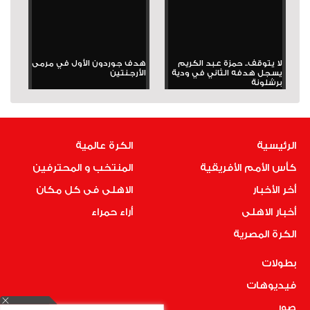
لا يتوقف.. حمزة عبد الكريم
هدف جوردون الأول في مرمى
يسجل هدفه الثاني في ودية
الأرجنتين
برشلونة
الرئيسية
الكرة عالمية
كأس الأمم الأفريقية
المنتخب و المحترفين
أخر الأخبار
الاهلى فى كل مكان
أخبار الاهلى
أراء حمراء
الكرة المصرية
بطولات
فيديوهات
صور