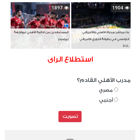
1897
1904
بث مباشر لمباراة الأهلي والأفريقي
المستبعدين من قائمة الأهلي لمواجهة
التونسي في بطولة الدوري الأفريقي
بيراميدز
BAL
استطلاع الراى
مدرب الأهلي القادم؟
مصري
أجنبي
تصويت