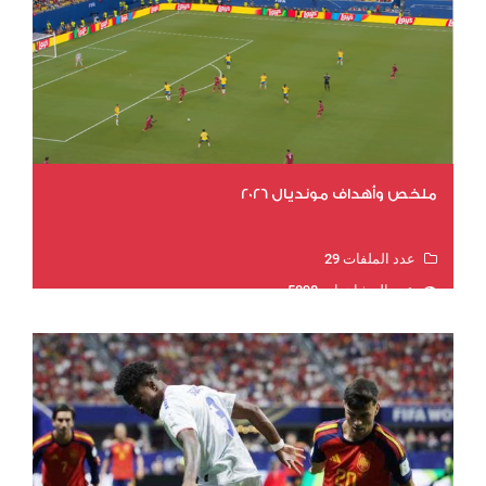
ملخص وأهداف مونديال 2026
عدد الملفات 29
عدد المشاهدات 5098