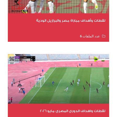
لقطات وأهداف مباراة مصر والبرازيل الودية
عدد الملفات 6
عدد المشاهدات 15926
لقطات واهداف الدوري المصري مايو 2026