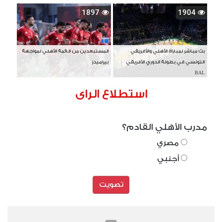
1897
1904
بث مباشر لمباراة الأهلي والأفريقي
المستبعدين من قائمة الأهلي لمواجهة
التونسي في بطولة الدوري الأفريقي
بيراميدز
BAL
استطلاع الراى
مدرب الأهلي القادم؟
مصري
أجنبي
تصويت