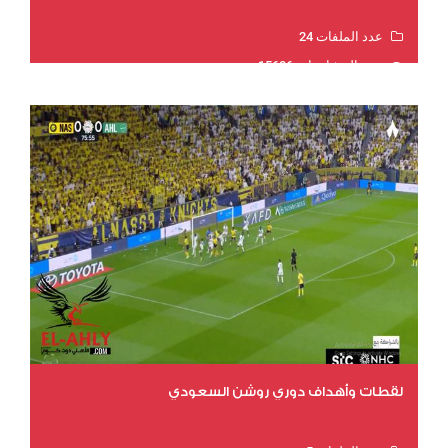
عدد الملفات 24
عدد المشاهدات 15606
لقطات وأهداف دوري روشن السعودي