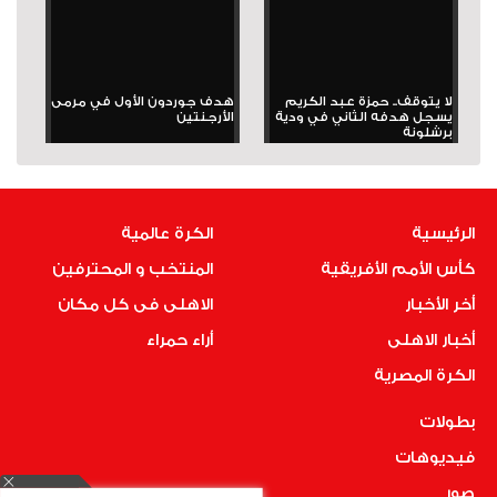
لا يتوقف.. حمزة عبد الكريم
هدف جوردون الأول في مرمى
يسجل هدفه الثاني في ودية
الأرجنتين
برشلونة
الرئيسية
الكرة عالمية
كأس الأمم الأفريقية
المنتخب و المحترفين
أخر الأخبار
الاهلى فى كل مكان
أخبار الاهلى
أراء حمراء
الكرة المصرية
بطولات
فيديوهات
صور