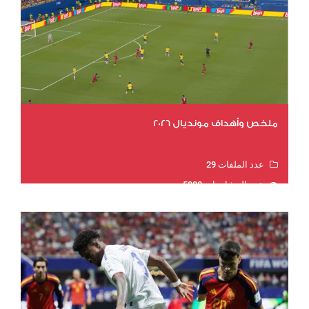
ملخص وأهداف مونديال 2026
عدد الملفات 29
عدد المشاهدات 5088